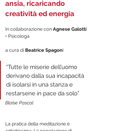
ansia, ricaricando 
creatività ed energia
In collaborazione con 
Agnese Galotti
• Psicologa
a cura di 
Beatrice Spagon
i
“Tutte le miserie dell’uomo 
derivano dalla sua incapacità 
di isolarsi in una stanza e 
restarsene in pace da solo”
Blaise Pascal
La pratica della meditazione è 
antichissima. Le popolazione di 