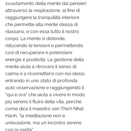
svuotamento della mente dai pensieri 
attraverso la respirazione, al fine di 
raggiungere la tranquillità interiore 
che permette alla mente stessa di 
rilassarsi, e con essa tutto il nostro 
corpo. La mente si distende, 
riducendo le tensioni e permettendo 
così di recuperare e potenziare 
energia e positività. La gestione della 
mente aiuta a ritrovare il senso di 
calma e a riconnettersi con noi stessi, 
entrando in uno stato di profonda 
auto osservazione e raggiungendo il 
“qui e ora” che aiuta a vivere in modo 
più sereno il fluire della vita, perché, 
come dice il maestro zen Thich Nhat 
Hanh, “la meditazione non è 
un’evasione, ma un incontro sereno 
con la realtà”. 