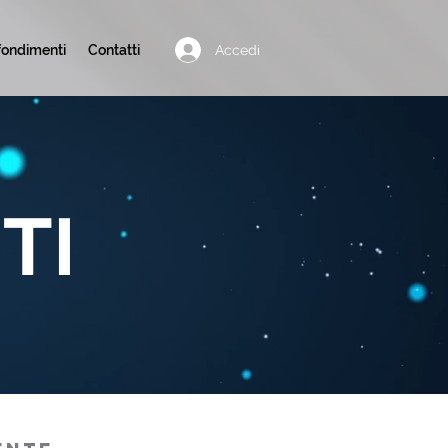
Accedi
ondimenti
Contatti
TI