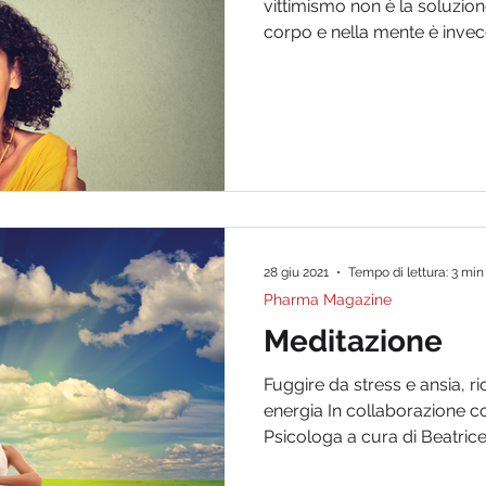
vittimismo non è la soluzion
corpo e nella mente è invece 
28 giu 2021
Tempo di lettura: 3 min
Pharma Magazine
Meditazione
Fuggire da stress e ansia, ri
energia In collaborazione c
Psicologa a cura di Beatrice