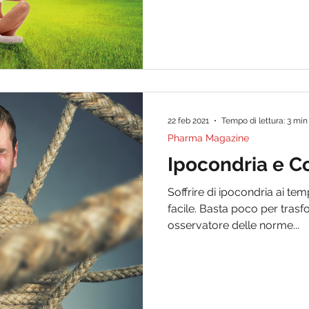
22 feb 2021
Tempo di lettura: 3 min
Pharma Magazine
Ipocondria e C
Soffrire di ipocondria ai te
facile. Basta poco per trasf
osservatore delle norme...