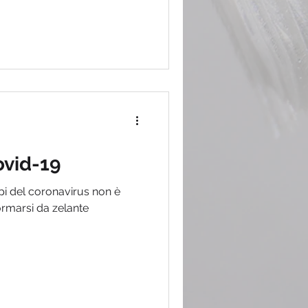
ovid-19
mpi del coronavirus non è
ormarsi da zelante