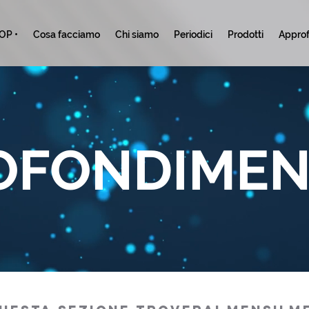
TOP •
Cosa facciamo
Chi siamo
Periodici
Prodotti
Approf
OFONDIMEN