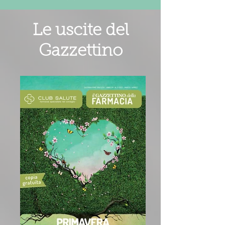
Le uscite del
Gazzettino