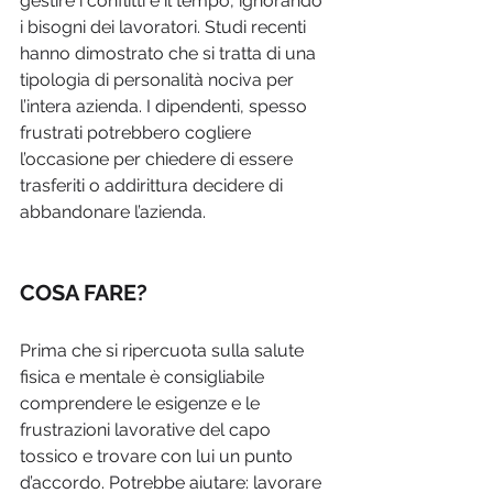
gestire i conflitti e il tempo, ignorando 
i bisogni dei lavoratori. Studi recenti 
hanno dimostrato che si tratta di una 
tipologia di personalità nociva per 
l’intera azienda. I dipendenti, spesso 
frustrati potrebbero cogliere 
l’occasione per chiedere di essere 
trasferiti o addirittura decidere di 
abbandonare l’azienda.
COSA FARE?
Prima che si ripercuota sulla salute 
fisica e mentale è consigliabile 
comprendere le esigenze e le 
frustrazioni lavorative del capo 
tossico e trovare con lui un punto 
d’accordo. Potrebbe aiutare: lavorare 