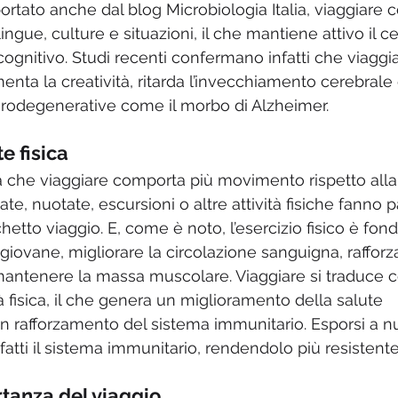
rtato anche dal blog Microbiologia Italia, viaggiare 
ngue, culture e situazioni, il che mantiene attivo il ce
cognitivo. Studi recenti confermano infatti che viaggiar
enta la creatività, ritarda l’invecchiamento cerebrale
urodegenerative come il morbo di Alzheimer.
e fisica
 che viaggiare comporta più movimento rispetto alla 
e, nuotate, escursioni o altre attività fisiche fanno 
hetto viaggio. E, come è noto, l’esercizio fisico è fo
iovane, migliorare la circolazione sanguigna, rafforza
antenere la massa muscolare. Viaggiare si traduce co
à fisica, il che genera un miglioramento della salute 
n rafforzamento del sistema immunitario. Esporsi a n
fatti il sistema immunitario, rendendolo più resistente
rtanza del viaggio