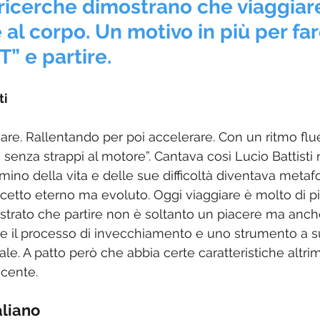
ricerche dimostrano che viaggiare
 al corpo. Un motivo in più per far
T” e partire.
ti
re. Rallentando per poi accelerare. Con un ritmo fluen
senza strappi al motore”. Cantava così Lucio Battisti 
ino della vita e delle sue difficoltà diventava metafo
ncetto eterno ma evoluto. Oggi viaggiare è molto di pi
trato che partire non è soltanto un piacere ma anch
are il processo di invecchiamento e uno strumento a s
ale. A patto però che abbia certe caratteristiche altrime
cente.
aliano