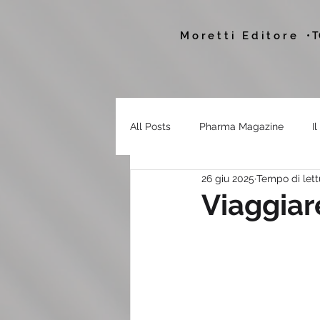
Moretti Editore
• 
All Posts
Pharma Magazine
I
26 giu 2025
Tempo di lett
Viaggiare