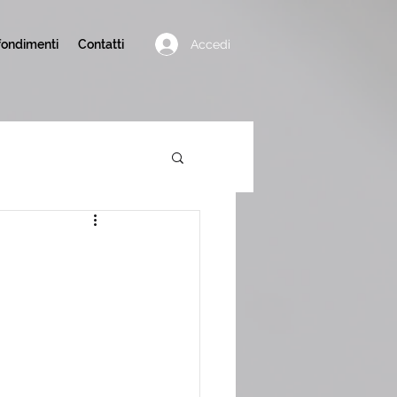
Accedi
ondimenti
Contatti