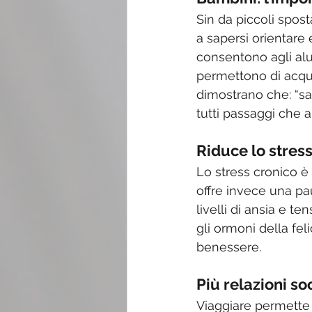
Sin da piccoli spos
a sapersi orientare
consentono agli alu
permettono di acquis
dimostrano che: “sa
tutti passaggi che a
Riduce lo stres
Lo stress cronico è
offre invece una pa
livelli di ansia e t
gli ormoni della fel
benessere.
Più relazioni so
Viaggiare permette d