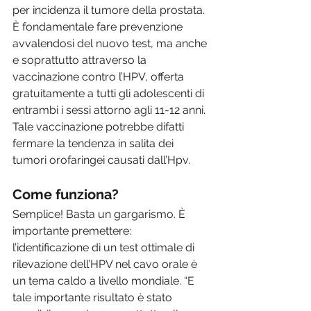
per incidenza il tumore della prostata. 
È fondamentale fare prevenzione 
avvalendosi del nuovo test, ma anche 
e soprattutto attraverso la 
vaccinazione contro l’HPV, offerta 
gratuitamente a tutti gli adolescenti di 
entrambi i sessi attorno agli 11-12 anni. 
Tale vaccinazione potrebbe difatti 
fermare la tendenza in salita dei 
tumori orofaringei causati dall’Hpv.
Come funziona?
Semplice! Basta un gargarismo. È 
importante premettere: 
l’identificazione di un test ottimale di 
rilevazione dell’HPV nel cavo orale è 
un tema caldo a livello mondiale. “E 
tale importante risultato è stato 