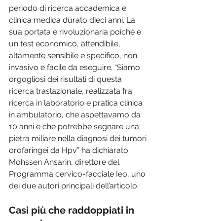
periodo di ricerca accademica e 
clinica medica durato dieci anni. La 
sua portata è rivoluzionaria poiché è 
un test economico, attendibile, 
altamente sensibile e specifico, non 
invasivo e facile da eseguire. “Siamo 
orgogliosi dei risultati di questa 
ricerca traslazionale, realizzata fra 
ricerca in laboratorio e pratica clinica 
in ambulatorio, che aspettavamo da 
10 anni e che potrebbe segnare una 
pietra miliare nella diagnosi dei tumori 
orofaringei da Hpv” ha dichiarato 
Mohssen Ansarin, direttore del 
Programma cervico-facciale Ieo, uno 
dei due autori principali dell’articolo.
Casi più che raddoppiati in 