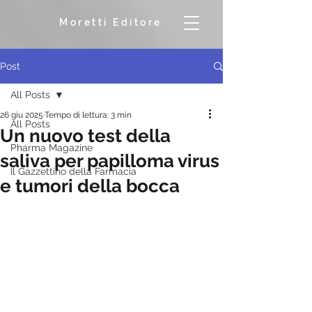
Moretti Editore
Post
All Posts
26 giu 2025
Tempo di lettura: 3 min
All Posts
Un nuovo test della
Pharma Magazine
saliva per papilloma virus
Il Gazzettino della Farmacia
e tumori della bocca