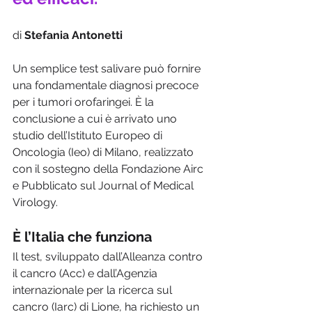
di 
Stefania Antonetti
Un semplice test salivare può fornire 
una fondamentale diagnosi precoce 
per i tumori orofaringei. È la 
conclusione a cui è arrivato uno 
studio dell’Istituto Europeo di 
Oncologia (Ieo) di Milano, realizzato 
con il sostegno della Fondazione Airc 
e Pubblicato sul Journal of Medical 
Virology.
È l’Italia che funziona
Il test, sviluppato dall’Alleanza contro 
il cancro (Acc) e dall’Agenzia 
internazionale per la ricerca sul 
cancro (Iarc) di Lione, ha richiesto un 