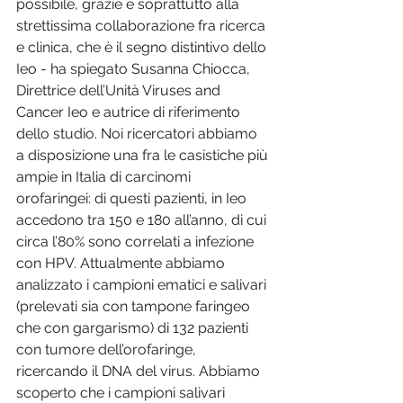
possibile, grazie e soprattutto alla 
strettissima collaborazione fra ricerca 
e clinica, che è il segno distintivo dello 
Ieo - ha spiegato Susanna Chiocca, 
Direttrice dell’Unità Viruses and 
Cancer Ieo e autrice di riferimento 
dello studio. Noi ricercatori abbiamo 
a disposizione una fra le casistiche più 
ampie in Italia di carcinomi 
orofaringei: di questi pazienti, in Ieo 
accedono tra 150 e 180 all’anno, di cui 
circa l’80% sono correlati a infezione 
con HPV. Attualmente abbiamo 
analizzato i campioni ematici e salivari 
(prelevati sia con tampone faringeo 
che con gargarismo) di 132 pazienti 
con tumore dell’orofaringe, 
ricercando il DNA del virus. Abbiamo 
scoperto che i campioni salivari 