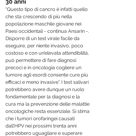
30 anni 
“Questo tipo di cancro è infatti quello 
che sta crescendo di più nella 
popolazione maschile giovane nei 
Paesi occidentali - continua Ansarin -. 
Disporre di un test virale facile da 
eseguire, per niente invasivo, poco 
costoso e con un’elevata attendibilità, 
può permettere di fare diagnosi 
precoci e in oncologia cogliere un 
tumore agli esordi consente cure più 
efficaci e meno invasive”. I test salivari 
potrebbero avere dunque un ruolo 
fondamentale per la diagnosi e la 
cura ma la prevenzione delle malattie 
oncologiche resta essenziale. Si stima 
che i tumori orofaringei causati 
dall’HPV nei prossimi trenta anni 
potrebbero uguagliare e superare 