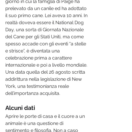
giorno in cui la famiglia di Paige ha 
prelevato da un canile ed ha adottato 
il suo primo cane. Lei aveva 10 anni. In 
realtà doveva essere il National Dog 
Day, una sorta di Giornata Nazionale 
del Cane per gli Stati Uniti, ma come 
spesso accade con gli eventi “a stelle 
e strisce”, è diventata una 
celebrazione prima a carattere 
internazionale e poi a livello mondiale. 
Una data quella del 26 agosto scritta 
addirittura nella legislazione di New 
York, una testimonianza reale 
dell’importanza acquisita.
Alcuni dati 
Aprire le porte di casa e il cuore a un 
animale è una questione di 
sentimento e filosofia. Non a caso 