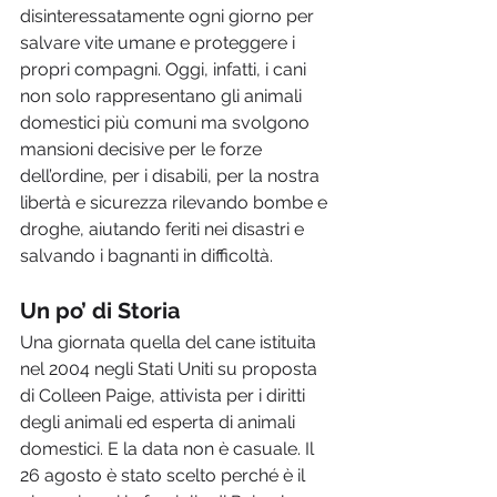
disinteressatamente ogni giorno per 
salvare vite umane e proteggere i 
propri compagni. Oggi, infatti, i cani 
non solo rappresentano gli animali 
domestici più comuni ma svolgono 
mansioni decisive per le forze 
dell’ordine, per i disabili, per la nostra 
libertà e sicurezza rilevando bombe e 
droghe, aiutando feriti nei disastri e 
salvando i bagnanti in difficoltà.
Un po’ di Storia
Una giornata quella del cane istituita 
nel 2004 negli Stati Uniti su proposta 
di Colleen Paige, attivista per i diritti 
degli animali ed esperta di animali 
domestici. E la data non è casuale. Il 
26 agosto è stato scelto perché è il 