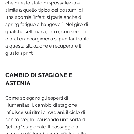
che questo stato di spossatezza è 
simile a quello tipico dei postumi di 
una sbornia (infatti si parla anche di 
spring fatigue o hangover). Nel giro di 
qualche settimana, però, con semplici 
e pratici accorgimenti si può far fronte 
a questa situazione e recuperare il 
giusto sprint.
CAMBIO DI STAGIONE E 
ASTENIA
Come spiegano gli esperti di 
Humanitas, il cambio di stagione 
influisce sui ritmi circadiani, il ciclo di 
sonno-veglia, causando una sorta di 
“jet lag” stagionale. Il passaggio a 
giornate più lunghe può influire sulla 