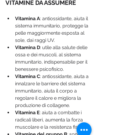
VITAMINE DA ASSUMERE 
Vitamina A
: antiossidante, aiuta il 
sistema immunitario, protegge la 
pelle maggiormente esposta al 
sole, dai raggi UV.
Vitamina D
: utile alla salute delle 
ossa e dei muscoli, al sistema 
immunitario, indispensabile per il 
benessere psicofisico. 
Vitamina C
: antiossidante, aiuta a 
innalzare le barriere del sistema 
immunitario, aiuta il corpo a 
regolare il calore e migliora la 
produzione di collagene.
Vitamina E
: aiuta a combatte i 
radicali liberi, aumenta la forza 
muscolare e la resistenza fisica.
Vitamine del gruppo B
: sono 