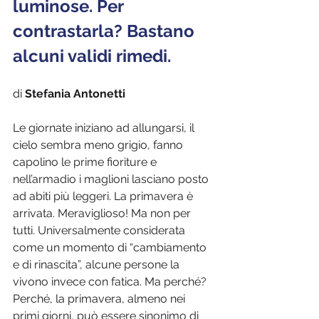
luminose. Per 
contrastarla? Bastano 
alcuni validi rimedi.
di 
Stefania Antonetti
Le giornate iniziano ad allungarsi, il 
cielo sembra meno grigio, fanno 
capolino le prime fioriture e 
nell’armadio i maglioni lasciano posto 
ad abiti più leggeri. La primavera è 
arrivata. Meraviglioso! Ma non per 
tutti. Universalmente considerata 
come un momento di “cambiamento 
e di rinascita”, alcune persone la 
vivono invece con fatica. Ma perché? 
Perché, la primavera, almeno nei 
primi giorni, può essere sinonimo di 