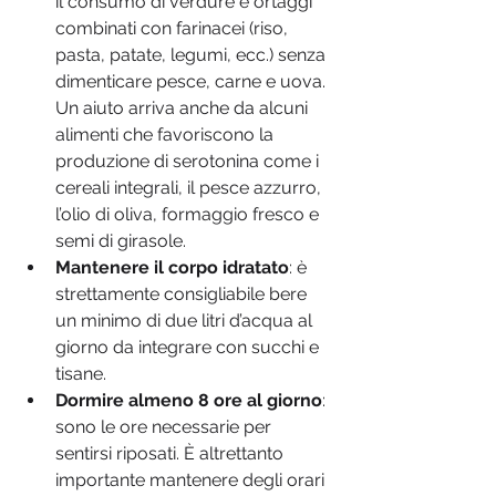
il consumo di verdure e ortaggi 
combinati con farinacei (riso, 
pasta, patate, legumi, ecc.) senza 
dimenticare pesce, carne e uova. 
Un aiuto arriva anche da alcuni 
alimenti che favoriscono la 
produzione di serotonina come i 
cereali integrali, il pesce azzurro, 
l’olio di oliva, formaggio fresco e 
semi di girasole.
Mantenere il corpo idratato
: è 
strettamente consigliabile bere 
un minimo di due litri d’acqua al 
giorno da integrare con succhi e 
tisane.
Dormire almeno 8 ore al giorno
: 
sono le ore necessarie per 
sentirsi riposati. È altrettanto 
importante mantenere degli orari 