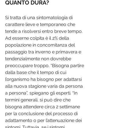
QUANTO DURA?
Si tratta di una sintomatologia di 
carattere lieve e temporaneo che 
tende a risolversi entro breve tempo. 
Ad esserne colpita è il 2% della 
popolazione in concomitanza del 
passaggio tra inverno e primavera e 
tendenzialmente non dovrebbe 
preoccupare troppo. “Bisogna partire 
dalla base che il tempo di cui 
l’organismo ha bisogno per adattarsi 
alla nuova stagione varia da persona 
a persona”, spiegano gli esperti. “In 
termini generali, si può dire che 
bisogna attendere circa 2 settimane 
per la conclusione del processo di 
adattamento o per l’attenuazione dei 
sintomi. Tuttavia, se i sintomi 