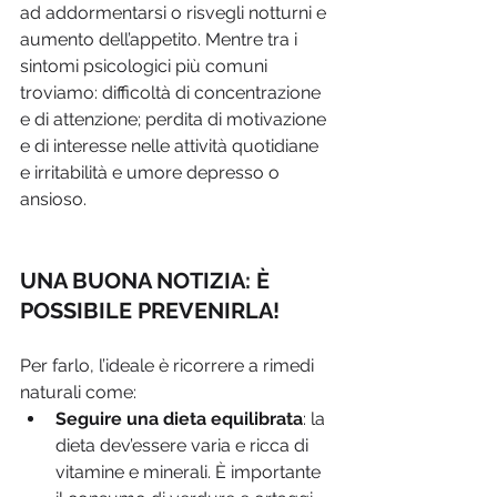
ad addormentarsi o risvegli notturni e 
aumento dell’appetito. Mentre tra i 
sintomi psicologici più comuni 
troviamo: difficoltà di concentrazione 
e di attenzione; perdita di motivazione 
e di interesse nelle attività quotidiane 
e irritabilità e umore depresso o 
ansioso.
UNA BUONA NOTIZIA: È 
POSSIBILE PREVENIRLA!
Per farlo, l’ideale è ricorrere a rimedi 
naturali come: 
Seguire una dieta equilibrata
: la 
dieta dev’essere varia e ricca di 
vitamine e minerali. È importante 