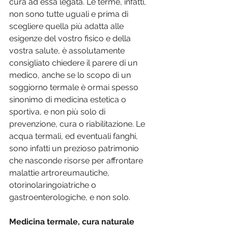
cura ad essa legata. Le terme, infatti, 
non sono tutte uguali e prima di 
scegliere quella più adatta alle 
esigenze del vostro fisico e della 
vostra salute, è assolutamente 
consigliato chiedere il parere di un 
medico, anche se lo scopo di un 
soggiorno termale è ormai spesso 
sinonimo di medicina estetica o 
sportiva, e non più solo di 
prevenzione, cura o riabilitazione. Le 
acqua termali, ed eventuali fanghi, 
sono infatti un prezioso patrimonio 
che nasconde risorse per affrontare 
malattie artroreumautiche, 
otorinolaringoiatriche o 
gastroenterologiche, e non solo. 
Medicina termale, cura naturale