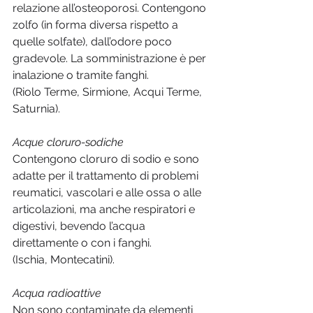
relazione all’osteoporosi. Contengono 
zolfo (in forma diversa rispetto a 
quelle solfate), dall’odore poco 
gradevole. La somministrazione è per 
inalazione o tramite fanghi. 
(Riolo Terme, Sirmione, Acqui Terme, 
Saturnia).
Acque cloruro-sodiche
Contengono cloruro di sodio e sono 
adatte per il trattamento di problemi 
reumatici, vascolari e alle ossa o alle 
articolazioni, ma anche respiratori e 
digestivi, bevendo l’acqua 
direttamente o con i fanghi. 
(Ischia, Montecatini).
Acqua radioattive
Non sono contaminate da elementi 