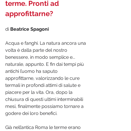
terme. Pronti ad 
approfittarne?
di 
Beatrice Spagoni
Acqua e fanghi. La natura ancora una 
volta è dalla parte del nostro 
benessere, in modo semplice e... 
naturale, appunto. E fin dai tempi più 
antichi l’uomo ha saputo 
approfittarne, valorizzando le cure 
termali in profondi attimi di salute e 
piacere per la vita. Ora, dopo la 
chiusura di questi ultimi interminabili 
mesi, finalmente possiamo tornare a 
godere dei loro benefici.
Già nell’antica Roma le terme erano 