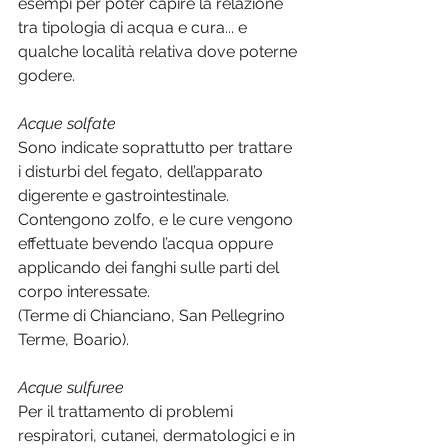
esempi per poter capire la relazione 
tra tipologia di acqua e cura... e 
qualche località relativa dove poterne 
godere.
Acque solfate
Sono indicate soprattutto per trattare 
i disturbi del fegato, dell’apparato 
digerente e gastrointestinale. 
Contengono zolfo, e le cure vengono 
effettuate bevendo l’acqua oppure 
applicando dei fanghi sulle parti del 
corpo interessate.
(Terme di Chianciano, San Pellegrino 
Terme, Boario).
Acque sulfuree
Per il trattamento di problemi 
respiratori, cutanei, dermatologici e in 