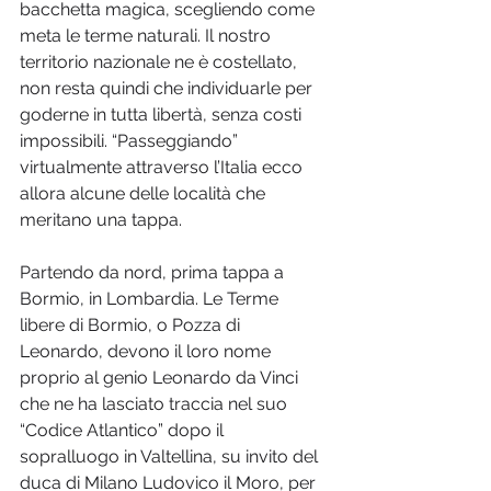
bacchetta magica, scegliendo come 
meta le terme naturali. Il nostro 
territorio nazionale ne è costellato, 
non resta quindi che individuarle per 
goderne in tutta libertà, senza costi 
impossibili. “Passeggiando” 
virtualmente attraverso l’Italia ecco 
allora alcune delle località che 
meritano una tappa.
Partendo da nord, prima tappa a 
Bormio, in Lombardia. Le Terme 
libere di Bormio, o Pozza di 
Leonardo, devono il loro nome 
proprio al genio Leonardo da Vinci 
che ne ha lasciato traccia nel suo 
“Codice Atlantico” dopo il 
sopralluogo in Valtellina, su invito del 
duca di Milano Ludovico il Moro, per 