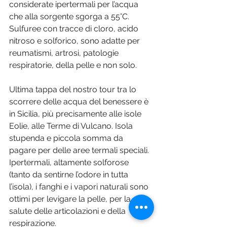
considerate ipertermali per l’acqua 
che alla sorgente sgorga a 55°C. 
Sulfuree con tracce di cloro, acido 
nitroso e solforico, sono adatte per 
reumatismi, artrosi, patologie 
respiratorie, della pelle e non solo.
Ultima tappa del nostro tour tra lo 
scorrere delle acqua del benessere è 
in Sicilia, più precisamente alle isole 
Eolie, alle Terme di Vulcano. Isola 
stupenda e piccola somma da 
pagare per delle aree termali speciali. 
Ipertermali, altamente solforose 
(tanto da sentirne l’odore in tutta 
l’isola), i fanghi e i vapori naturali sono 
ottimi per levigare la pelle, per la 
salute delle articolazioni e della 
respirazione.