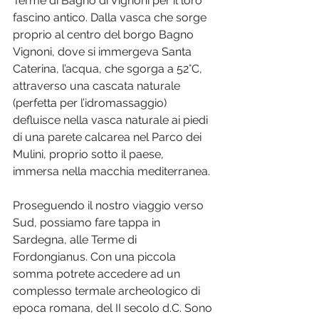
Terme di Bagno di Vignoni per il loro 
fascino antico. Dalla vasca che sorge 
proprio al centro del borgo Bagno 
Vignoni, dove si immergeva Santa 
Caterina, l’acqua, che sgorga a 52°C, 
attraverso una cascata naturale 
(perfetta per l’idromassaggio) 
defluisce nella vasca naturale ai piedi 
di una parete calcarea nel Parco dei 
Mulini, proprio sotto il paese, 
immersa nella macchia mediterranea.
Proseguendo il nostro viaggio verso 
Sud, possiamo fare tappa in 
Sardegna, alle Terme di 
Fordongianus. Con una piccola 
somma potrete accedere ad un 
complesso termale archeologico di 
epoca romana, del II secolo d.C. Sono 