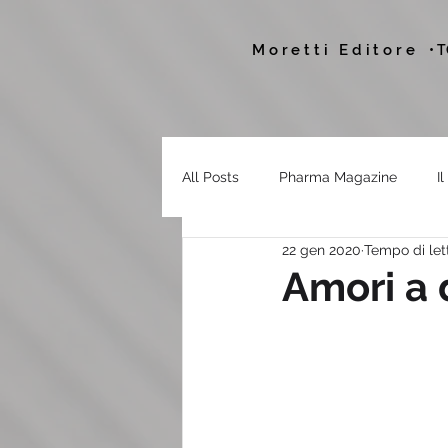
Moretti Editore
• 
All Posts
Pharma Magazine
I
22 gen 2020
Tempo di let
Amori a 