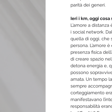
parità dei generi. 
Ieri i km, oggi cosa 
L’amore a distanza 
i social network. Dal
quella di oggi, che 
persona. L’amore è 
presenza fisica dell
di creare spazio nel
detona energia e, q
possono sopravviver
amata. Un tempo la 
sempre accompagnate d
corteggiamento era 
manifestavano l’int
responsabilità erano