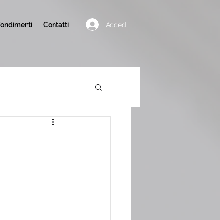
Accedi
ondimenti
Contatti