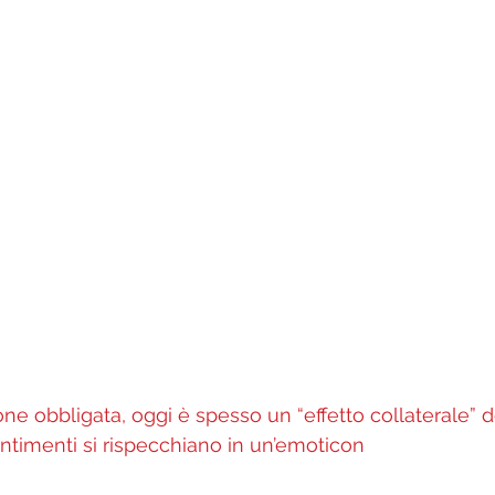
one obbligata, oggi è spesso un “effetto collaterale” d
entimenti si rispecchiano in un’emoticon