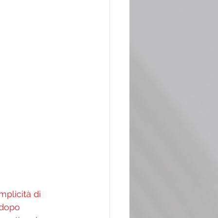
mplicità di 
 dopo 