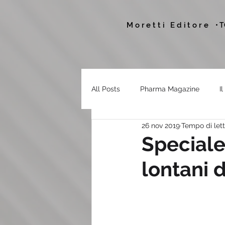
Moretti Editore
• 
All Posts
Pharma Magazine
I
26 nov 2019
Tempo di lett
Speciale 
lontani 