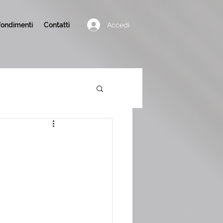
Accedi
ondimenti
Contatti