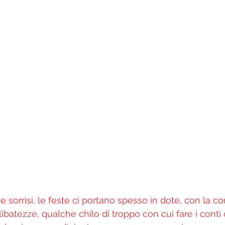
e e sorrisi, le feste ci portano spesso in dote, con la co
libatezze, qualche chilo di troppo con cui fare i conti