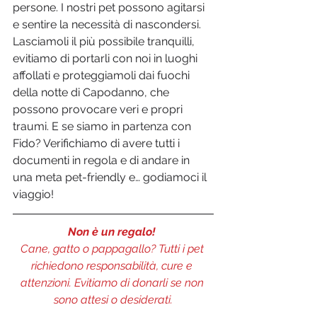
persone. I nostri pet possono agitarsi 
e sentire la necessità di nascondersi. 
Lasciamoli il più possibile tranquilli, 
evitiamo di portarli con noi in luoghi 
affollati e proteggiamoli dai fuochi 
della notte di Capodanno, che 
possono provocare veri e propri 
traumi. E se siamo in partenza con 
Fido? Verifichiamo di avere tutti i 
documenti in regola e di andare in 
una meta pet-friendly e… godiamoci il 
viaggio!          
Non è un regalo! 
Cane, gatto o pappagallo? Tutti i pet 
richiedono responsabilità, cure e 
attenzioni. Evitiamo di donarli se non 
sono attesi o desiderati.