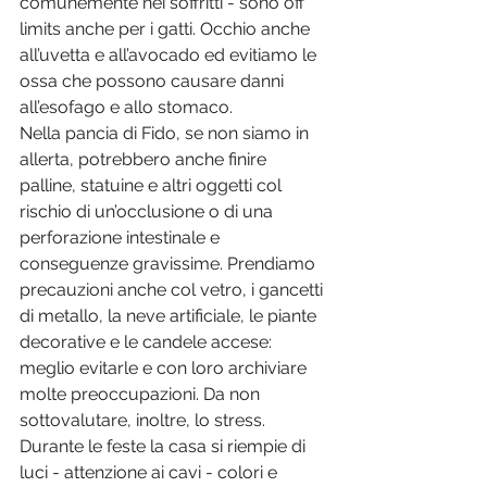
comunemente nei soffritti - sono off 
limits anche per i gatti. Occhio anche 
all’uvetta e all’avocado ed evitiamo le 
ossa che possono causare danni 
all’esofago e allo stomaco.
Nella pancia di Fido, se non siamo in 
allerta, potrebbero anche finire 
palline, statuine e altri oggetti col 
rischio di un’occlusione o di una 
perforazione intestinale e 
conseguenze gravissime. Prendiamo 
precauzioni anche col vetro, i gancetti 
di metallo, la neve artificiale, le piante 
decorative e le candele accese: 
meglio evitarle e con loro archiviare 
molte preoccupazioni. Da non 
sottovalutare, inoltre, lo stress. 
Durante le feste la casa si riempie di 
luci - attenzione ai cavi - colori e 