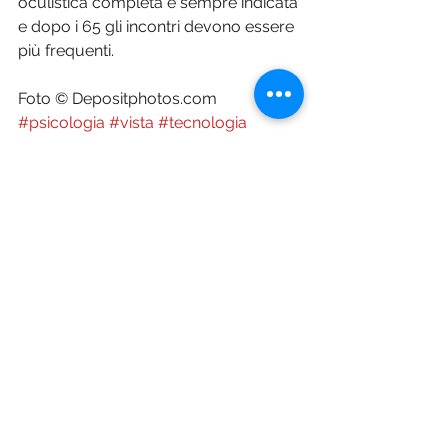
oculistica completa è sempre indicata 
e dopo i 65 gli incontri devono essere 
più frequenti. 
Foto © Depositphotos.com
#psicologia
#vista
#tecnologia
Pharma Magazine
Mostra tutti
Post recenti