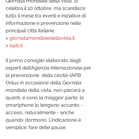
Giornata mondiale della vista. Si 
celebra il 10 ottobre, ma scandisce 
tutto il mese tra eventi e iniziative di 
informazione e prevenzione nelle 
principali città italiane.
> 
giornatamondialedellavista.it
> 
iapb.it
Il primo consiglio elaborato dagli 
esperti dell’Agenzia internazionale per 
la prevenzione  della cecità-IAPB 
Onlus in occasione della Giornata 
mondiale della vista, non piacerà a 
quanti, e sono la maggior parte, lo 
smartphone lo tengono accanto - 
acceso, naturalmente - anche 
quando dormono. L’indicazione è 
semplice: fare delle pause. 