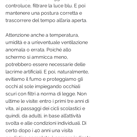
controluce, filtrare la luce blu. E poi 
mantenere una postura corretta e 
trascorrere del tempo all’aria aperta. 
Attenzione anche a temperatura, 
umidità e a un’eventuale ventilazione 
anomala o errata. Poiché allo 
schermo si ammicca meno, 
potrebbero essere necessarie delle 
lacrime artificiali. E poi, naturalmente, 
evitiamo il fumo e proteggiamo gli 
occhi al sole impiegando occhiali 
scuri con filtri a norma di legge. Non 
ultime le visite: entro i primi tre anni di 
vita, ai passaggi dei cicli scolastici e 
quindi, da adulti, in base all’attività 
svolta e alle condizioni individuali. Di 
certo dopo i 40 anni una visita 