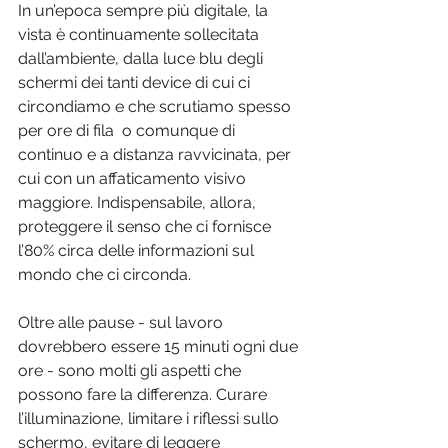
In un’epoca sempre più digitale, la 
vista è continuamente sollecitata 
dall’ambiente, dalla luce blu degli 
schermi dei tanti device di cui ci 
circondiamo e che scrutiamo spesso 
per ore di fila  o comunque di 
continuo e a distanza ravvicinata, per 
cui con un affaticamento visivo 
maggiore. Indispensabile, allora, 
proteggere il senso che ci fornisce 
l’80% circa delle informazioni sul 
mondo che ci circonda. 
Oltre alle pause - sul lavoro 
dovrebbero essere 15 minuti ogni due 
ore - sono molti gli aspetti che 
possono fare la differenza. Curare 
l’illuminazione, limitare i riflessi sullo 
schermo, evitare di leggere 