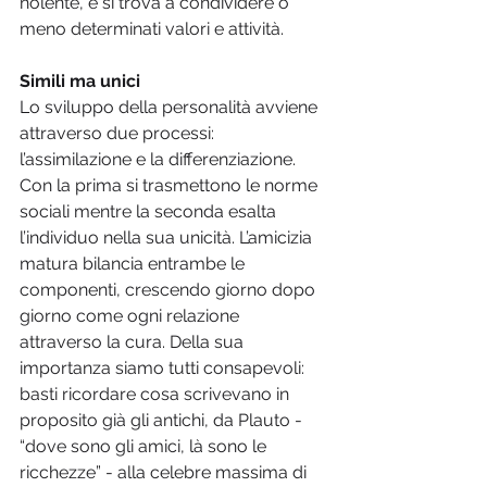
nolente, e si trova a condividere o 
meno determinati valori e attività.
Simili ma unici
Lo sviluppo della personalità avviene 
attraverso due processi: 
l’assimilazione e la differenziazione. 
Con la prima si trasmettono le norme 
sociali mentre la seconda esalta 
l’individuo nella sua unicità. L’amicizia 
matura bilancia entrambe le 
componenti, crescendo giorno dopo 
giorno come ogni relazione 
attraverso la cura. Della sua 
importanza siamo tutti consapevoli: 
basti ricordare cosa scrivevano in 
proposito già gli antichi, da Plauto - 
“dove sono gli amici, là sono le 
ricchezze” - alla celebre massima di 