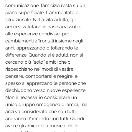
comunicazione, l’amicizia resta su un 
piano superficiale, frammentato e 
situazionale. Nella vita adulta, gli 
amici si valutano in base ai vissuti e 
alle esperienze condivise, per i 
cambiamenti affrontati insieme negli 
anni, apprezzando o tollerando le 
differenze. Quando si è adulti, non si 
cercano più “solo” amici che ci 
rispecchiano nei modi di vestire, 
pensare, comportarsi e reagire, e 
spesso si apprezzano le persone che 
dischiudono verso nuove esperienze. 
Non è necessario considerare un 
unico gruppo omogeneo di amici, ma 
anzi va considerato che non tutti 
andranno d’accordo con tutti. Quindi 
avere gli amici della musica, dello 