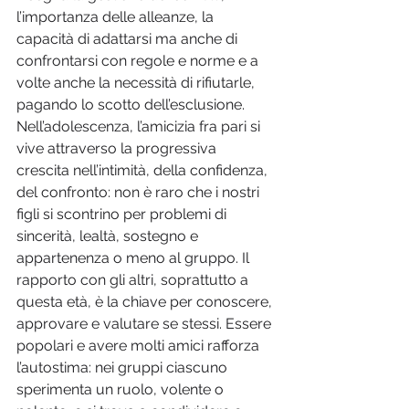
l’importanza delle alleanze, la 
capacità di adattarsi ma anche di 
confrontarsi con regole e norme e a 
volte anche la necessità di rifiutarle, 
pagando lo scotto dell’esclusione. 
Nell’adolescenza, l’amicizia fra pari si 
vive attraverso la progressiva 
crescita nell’intimità, della confidenza, 
del confronto: non è raro che i nostri 
figli si scontrino per problemi di 
sincerità, lealtà, sostegno e 
appartenenza o meno al gruppo. Il 
rapporto con gli altri, soprattutto a 
questa età, è la chiave per conoscere, 
approvare e valutare se stessi. Essere 
popolari e avere molti amici rafforza 
l’autostima: nei gruppi ciascuno 
sperimenta un ruolo, volente o 