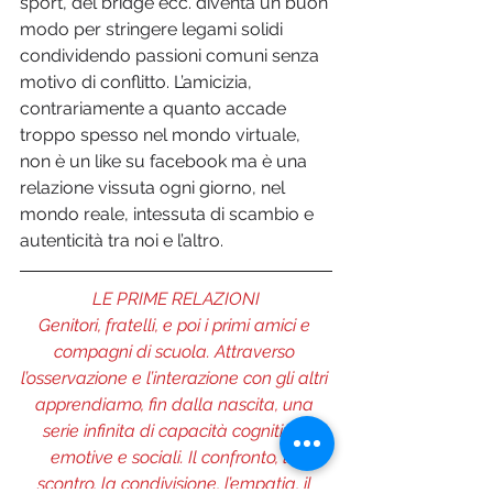
sport, del bridge ecc. diventa un buon 
modo per stringere legami solidi 
condividendo passioni comuni senza 
motivo di conflitto. L’amicizia, 
contrariamente a quanto accade 
troppo spesso nel mondo virtuale, 
non è un like su facebook ma è una 
relazione vissuta ogni giorno, nel 
mondo reale, intessuta di scambio e 
autenticità tra noi e l’altro. 
LE PRIME RELAZIONI
Genitori, fratelli, e poi i primi amici e 
compagni di scuola. Attraverso 
l’osservazione e l’interazione con gli altri 
apprendiamo, fin dalla nascita, una 
serie infinita di capacità cognitive, 
emotive e sociali. Il confronto, lo 
scontro, la condivisione, l’empatia, il 