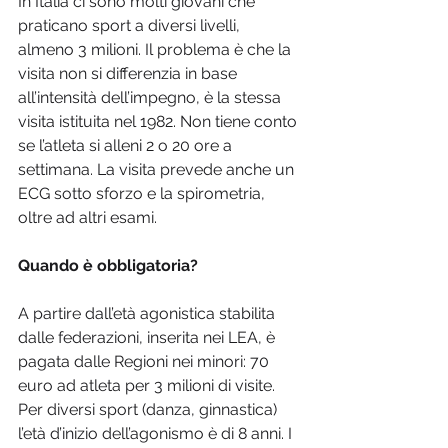
In Italia ci sono molti giovani che 
praticano sport a diversi livelli, 
almeno 3 milioni. Il problema è che la 
visita non si differenzia in base 
all’intensità dell’impegno, è la stessa 
visita istituita nel 1982. Non tiene conto 
se l’atleta si alleni 2 o 20 ore a 
settimana. La visita prevede anche un 
ECG sotto sforzo e la spirometria, 
oltre ad altri esami.
Quando è obbligatoria?
A partire dall’età agonistica stabilita 
dalle federazioni, inserita nei LEA, è 
pagata dalle Regioni nei minori: 70 
euro ad atleta per 3 milioni di visite. 
Per diversi sport (danza, ginnastica) 
l’età d’inizio dell’agonismo è di 8 anni. I 