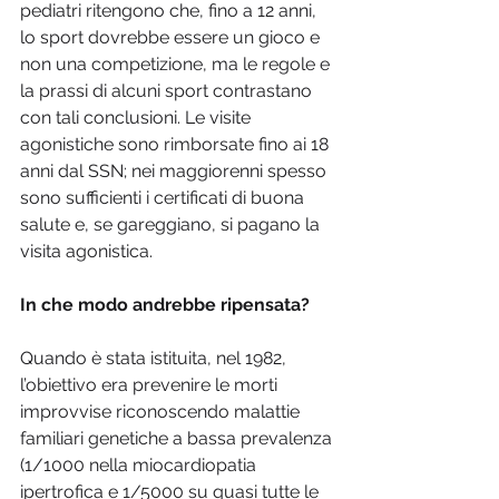
pediatri ritengono che, fino a 12 anni, 
lo sport dovrebbe essere un gioco e 
non una competizione, ma le regole e 
la prassi di alcuni sport contrastano 
con tali conclusioni. Le visite 
agonistiche sono rimborsate fino ai 18 
anni dal SSN; nei maggiorenni spesso 
sono sufficienti i certificati di buona 
salute e, se gareggiano, si pagano la 
visita agonistica.
In che modo andrebbe ripensata?
Quando è stata istituita, nel 1982, 
l’obiettivo era prevenire le morti 
improvvise riconoscendo malattie 
familiari genetiche a bassa prevalenza 
(1/1000 nella miocardiopatia 
ipertrofica e 1/5000 su quasi tutte le 