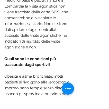
medici di base e pediatri: anche in 
Lombardia la visita agonistica non 
viene tracciata dalla carta SISS, che 
consentirebbe di veicolare le 
informazioni sanitarie. Non esistono 
dati epidemiologici controllati 
sull’esito delle visite agonistiche, né 
indicatori di risultato delle visite 
agonistiche e non.
Quali sono le condizioni più 
trascurate dagli sportivi?
Obesità e asma bronchiale: molti 
pazienti si rivolgono all’allergologo o 
improvvisano terapie senza diagnosi 
usando gli spray inalatori prima delle 
partite.  