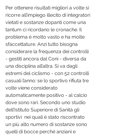
Per ottenere risultati migliori a volte si 
ricorre all’impiego illecito di integratori 
vietati e sostanze dopanti come una 
tantum ci ricordano le cronache. Il 
problema è molto vasto e ha molte 
sfaccettature. Anzi tutto bisogna 
considerare la frequenza dei controlli 
- gestiti ancora dal Coni - diversa da 
una disciplina all’altra. Si va dagli 
estremi del ciclismo - con 52 controlli 
casuali l’anno: se lo sportivo rifiuta tre 
volte viene considerato 
automaticamente positivo - al calcio 
dove sono rari. Secondo uno studio 
dell’Istituto Superiore di Sanità gli 
sportivi  nei quali è stato riscontrato 
un più alto numero di sostanze sono 
quelli di bocce perché anziani e 