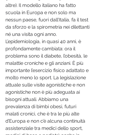
altre). Il modello italiano ha fatto 
scuola in Europa e non solo ma 
nessun paese, fuori dall’Italia, fa il test 
da sforzo e la spirometria nei dilettanti 
né una visita ogni anno. 
L’epidemiologia, in quasi 40 anni, è 
profondamente cambiata: ora il 
problema sono il diabete, l’obesità, le 
malattie croniche e gli anziani. È più 
importante l’esercizio fisico adattato e 
molto meno lo sport. La legislazione 
attuale sulle visite agonistiche e non 
agonistiche non è più adeguata ai 
bisogni attuali. Abbiamo una 
prevalenza di bimbi obesi, futuri 
malati cronici, che è tra le più alte 
d’Europa e non c’è alcuna continuità 
assistenziale tra medici dello sport, 