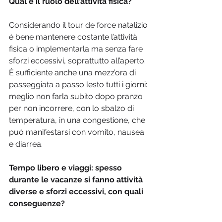
Qual è il ruolo dell’attività fisica?
Considerando il tour de force natalizio 
è bene mantenere costante l’attività 
fisica o implementarla ma senza fare 
sforzi eccessivi, soprattutto all’aperto. 
È sufficiente anche una mezz’ora di 
passeggiata a passo lesto tutti i giorni: 
meglio non farla subito dopo pranzo 
per non incorrere, con lo sbalzo di 
temperatura, in una congestione, che 
può manifestarsi con vomito, nausea 
e diarrea.
Tempo libero e viaggi: spesso 
durante le vacanze si fanno attività 
diverse e sforzi eccessivi, con quali 
conseguenze?