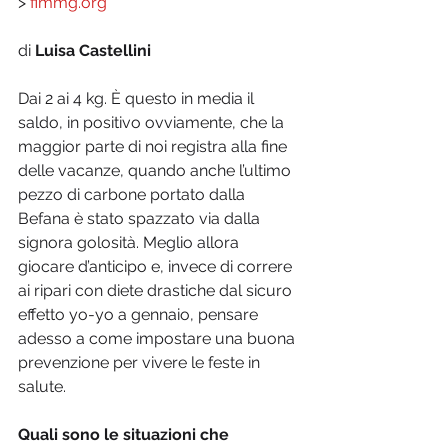
> 
fimmg.org
di 
Luisa Castellini
Dai 2 ai 4 kg. È questo in media il 
saldo, in positivo ovviamente, che la 
maggior parte di noi registra alla fine 
delle vacanze, quando anche l’ultimo 
pezzo di carbone portato dalla 
Befana è stato spazzato via dalla 
signora golosità. Meglio allora 
giocare d’anticipo e, invece di correre 
ai ripari con diete drastiche dal sicuro 
effetto yo-yo a gennaio, pensare 
adesso a come impostare una buona 
prevenzione per vivere le feste in 
salute.
Quali sono le situazioni che 