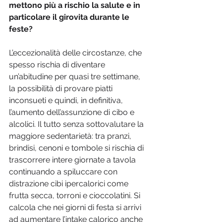
mettono più a rischio la salute e in 
particolare il girovita durante le 
feste?
L’eccezionalità delle circostanze, che 
spesso rischia di diventare 
un’abitudine per quasi tre settimane, 
la possibilità di provare piatti 
inconsueti e quindi, in definitiva, 
l’aumento dell’assunzione di cibo e 
alcolici. Il tutto senza sottovalutare la 
maggiore sedentarietà: tra pranzi, 
brindisi, cenoni e tombole si rischia di 
trascorrere intere giornate a tavola 
continuando a spiluccare con 
distrazione cibi ipercalorici come 
frutta secca, torroni e cioccolatini. Si 
calcola che nei giorni di festa si arrivi 
ad aumentare l’intake calorico anche 