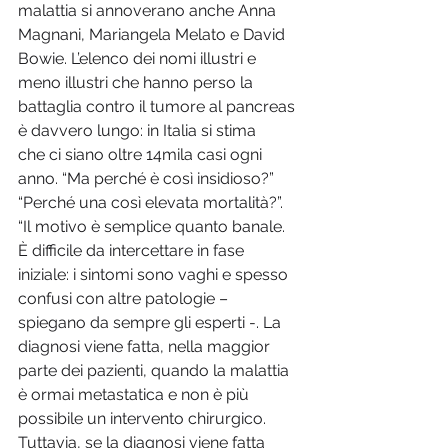
malattia si annoverano anche Anna 
Magnani, Mariangela Melato e David 
Bowie. L’elenco dei nomi illustri e 
meno illustri che hanno perso la 
battaglia contro il tumore al pancreas 
è davvero lungo: in Italia si stima 
che ci siano oltre 14mila casi ogni 
anno. “Ma perché è così insidioso?” 
“Perché una così elevata mortalità?”. 
“Il motivo è semplice quanto banale. 
È difficile da intercettare in fase 
iniziale: i sintomi sono vaghi e spesso 
confusi con altre patologie – 
spiegano da sempre gli esperti -. La 
diagnosi viene fatta, nella maggior 
parte dei pazienti, quando la malattia 
è ormai metastatica e non è più 
possibile un intervento chirurgico. 
Tuttavia, se la diagnosi viene fatta 