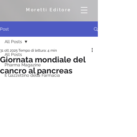
Moretti Editore
Post
All Posts
31 ott 2025
Tempo di lettura: 4 min
All Posts
Giornata mondiale del
Pharma Magazine
cancro al pancreas
Il Gazzettino della Farmacia