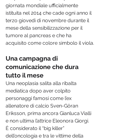
giornata mondiale ufficialmente 
istituita nel 2014 che cade ogni anno il 
terzo giovedì di novembre durante il 
mese della sensibilizzazione per il 
tumore al pancreas e che ha 
acquisito come colore simbolo il viola.
Una campagna di 
comunicazione che dura 
tutto il mese
Una neoplasia salita alla ribalta 
mediatica dopo aver colpito 
personaggi famosi come l’ex 
allenatore di calcio Sven-Göran 
Eriksson, prima ancora Gianluca Vialli 
e non ultima l’attrice Eleonora Giorgi. 
È considerato il “big killer” 
dell’oncologia e tra le vittime della 