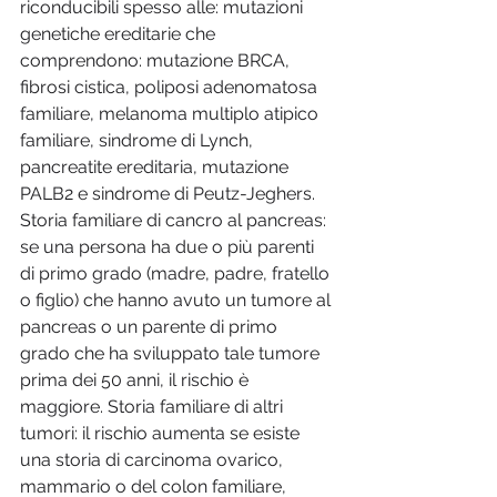
riconducibili spesso alle: mutazioni 
genetiche ereditarie che 
comprendono: mutazione BRCA, 
fibrosi cistica, poliposi adenomatosa 
familiare, melanoma multiplo atipico 
familiare, sindrome di Lynch, 
pancreatite ereditaria, mutazione 
PALB2 e sindrome di Peutz-Jeghers. 
Storia familiare di cancro al pancreas: 
se una persona ha due o più parenti 
di primo grado (madre, padre, fratello 
o figlio) che hanno avuto un tumore al 
pancreas o un parente di primo 
grado che ha sviluppato tale tumore 
prima dei 50 anni, il rischio è 
maggiore. Storia familiare di altri 
tumori: il rischio aumenta se esiste 
una storia di carcinoma ovarico, 
mammario o del colon familiare, 