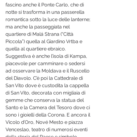
fascino anche il Ponte Carlo, che di 
notte si trasforma in una passerella 
romantica sotto la luce delle lanterne; 
ma anche la passeggiata nel 
quartiere di Malá Strana (“Città 
Piccola”) quella al Giardino Vrtba e 
quella al quartiere ebraico. 
Suggestiva è anche l’isola di Kampa, 
piacevole per camminare o sedersi 
ad osservare la Moldava e il Ruscello 
del Diavolo. C’è poi la Cattedrale di 
San Vito dove è custodita la cappella 
di San Vito, decorata con migliaia di 
gemme che conserva la statua del 
Santo e la Camera del Tesoro dove ci 
sono i gioielli della Corona. E ancora il 
Vicolo d’Oro, Nové Mesto e piazza 
Venceslao, teatro di numerosi eventi 
della storia del Paese e simbolo 