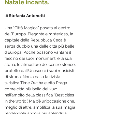
Natale incanta.
di 
Stefania Antonetti
Una “Città Magica” posata al centro 
dell’Europa. Elegante e misteriosa, la 
capitale della Repubblica Ceca è 
senza dubbio una delle città più belle 
d’Europa. Poche possono vantare il 
fascino dei suoi monumenti e la sua 
storia, le atmosfere del centro storico, 
protetto dall’Unesco e i suoi musicisti 
di strada. Non a caso la rivista 
turistica Time Out ha eletto Praga 
come città più bella del 2021 
nell’ambito della classifica “Best cities 
in the world”. Ma c’è un’occasione che, 
meglio di altre, amplifica la sua magia 
rendendola ancora più splendida.