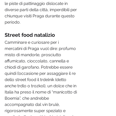
le piste di pattinaggio dislocate in 
diverse parti della città, imperdibili per 
chiunque visiti Praga durante questo 
periodo.
Street food natalizio 
Camminare e curiosare per i 
mercatini di Praga vuol dire: profumo 
misto di mandorle, prosciutto 
affumicato, cioccolato, cannella e 
chiodi di garofano. Potrebbe essere 
quindi l’occasione per assaggiare il re 
dello street food il trdelník (detto 
anche trdlo o trozkol), un dolce che in 
Italia ha preso il nome di “manicotto di 
Boemia”, che andrebbe 
accompagnato dal vin brulè, 
rigorosamente super speziato e 