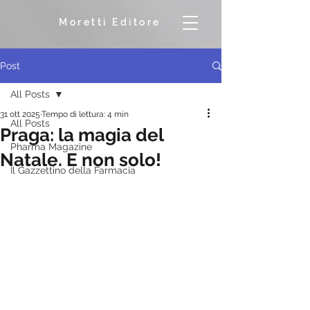
Moretti Editore
Post
All Posts
31 ott 2025
Tempo di lettura: 4 min
All Posts
Praga: la magia del
Pharma Magazine
Natale. E non solo!
Il Gazzettino della Farmacia