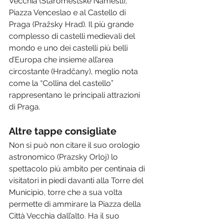
Vecchia (Staroměstské Náměstí), 
Piazza Venceslao e al Castello di 
Praga (Pražsky Hrad). Il più grande 
complesso di castelli medievali del 
mondo e uno dei castelli più belli 
d’Europa che insieme all’area 
circostante (Hradčany), meglio nota 
come la “Collina del castello” 
rappresentano le principali attrazioni 
di Praga.
Altre tappe consigliate
Non si può non citare il suo orologio 
astronomico (Prazsky Orloj) lo 
spettacolo più ambito per centinaia di 
visitatori in piedi davanti alla Torre del 
Municipio, torre che a sua volta 
permette di ammirare la Piazza della 
Città Vecchia dall’alto. Ha il suo 