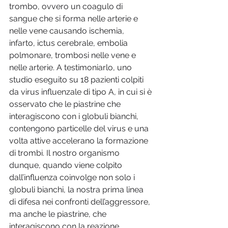
trombo, ovvero un coagulo di 
sangue che si forma nelle arterie e 
nelle vene causando ischemia, 
infarto, ictus cerebrale, embolia 
polmonare, trombosi nelle vene e 
nelle arterie. A testimoniarlo, uno 
studio eseguito su 18 pazienti colpiti 
da virus influenzale di tipo A, in cui si è 
osservato che le piastrine che 
interagiscono con i globuli bianchi, 
contengono particelle del virus e una 
volta attive accelerano la formazione 
di trombi. Il nostro organismo 
dunque, quando viene colpito 
dall’influenza coinvolge non solo i 
globuli bianchi, la nostra prima linea 
di difesa nei confronti dell’aggressore, 
ma anche le piastrine, che 
interagiscono con la reazione 