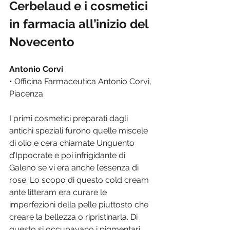
Cerbelaud e i cosmetici 
in farmacia all’inizio del 
Novecento
Antonio Corvi
• Officina Farmaceutica Antonio Corvi, 
Piacenza
I primi cosmetici preparati dagli 
antichi speziali furono quelle miscele 
di olio e cera chiamate Unguento 
d’Ippocrate e poi infrigidante di 
Galeno se vi era anche l’essenza di 
rose. Lo scopo di questo cold cream 
ante litteram era curare le 
imperfezioni della pelle piuttosto che 
creare la bellezza o ripristinarla. Di 
questo si occupavano i pigmentari 