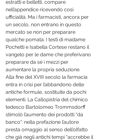
estratti e belletti, compare 
nell’appendice ricevendo così 
ufficialità. Ma i farmacisti, ancora per 
un secolo, non entrano in questo 
mercato se non per preparare 
qualche pomata. I testi di madame 
Pochetti e Isabella Cortese restano il 
vangelo per le dame che preferivano 
preparare da sé i mezzi per 
aumentare la propria seduzione.
Alla fine del XVIII secolo la farmacia 
entra in crisi per l’abbandono delle 
antiche formule, sostituite da pochi 
elementi. La Callopistria del chimico 
tedesco Bartolomeo Trommsdorff 
stimolò l’aumento dei prodotti “da 
banco”: nella prefazione l’autore 
presta omaggio al senso dell’olfatto 
che già negli antichi tempi “accrebbe il 