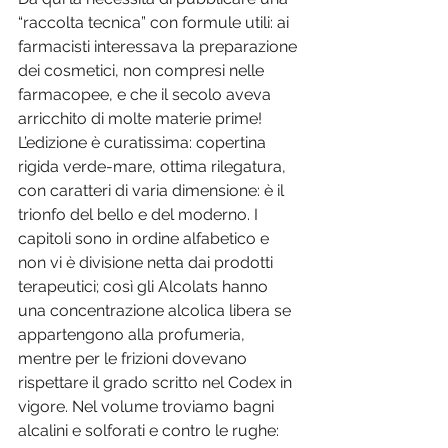
“raccolta tecnica” con formule utili: ai 
farmacisti interessava la preparazione 
dei cosmetici, non compresi nelle 
farmacopee, e che il secolo aveva 
arricchito di molte materie prime! 
L’edizione è curatissima: copertina 
rigida verde-mare, ottima rilegatura, 
con caratteri di varia dimensione: è il 
trionfo del bello e del moderno. I 
capitoli sono in ordine alfabetico e 
non vi è divisione netta dai prodotti 
terapeutici; così gli Alcolats hanno 
una concentrazione alcolica libera se 
appartengono alla profumeria, 
mentre per le frizioni dovevano 
rispettare il grado scritto nel Codex in 
vigore. Nel volume troviamo bagni 
alcalini e solforati e contro le rughe: 