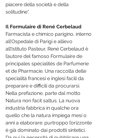
piacere della società e della 
solitudine”.
Il Formulaire di René Cerbelaud
Farmacista e chimico parigino, interno 
all’Ospedale di Parigi e allievo 
all’Istituto Pasteur, René Cerbelaud è 
l’autore del famoso Formulaire de 
principales spécialités de Parfumerie 
et de Pharmacie. Una raccolta delle 
specialità francesi e inglesi facili da 
preparare e difficili da procurarsi. 
Nella prefazione, parte dal motto 
Natura non facit saltus. La nuova 
industria fabbrica in qualche ora 
quello che la natura impiega mesi o 
anni a elaborare: purtroppo l’orizzonte 
è già dominato dai prodotti sintetici. 
Da qui la necessità di pubblicare una 