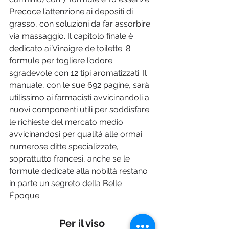
Precoce l’attenzione ai depositi di 
grasso, con soluzioni da far assorbire 
via massaggio. Il capitolo finale è 
dedicato ai Vinaigre de toilette: 8 
formule per togliere l’odore 
sgradevole con 12 tipi aromatizzati. Il 
manuale, con le sue 692 pagine, sarà 
utilissimo ai farmacisti avvicinandoli a 
nuovi componenti utili per soddisfare 
le richieste del mercato medio 
avvicinandosi per qualità alle ormai 
numerose ditte specializzate, 
soprattutto francesi, anche se le 
formule dedicate alla nobiltà restano 
in parte un segreto della Belle 
Époque.    
Per il viso