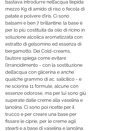
bastava introdurre nell’acqua tiepida 
mezzo Kg di amido di riso o fecola di 
patate e polvere d’iris. Ci sono 
balsami e ben 7 brillantine: la base è 
per lo più costituita da olio di ricino in 
soluzione alcolica aromatizzata con 
estratto di gelsomino ed essenza di 
bergamotto. Dei Cold-creams, 
l’autore spiega come evitare 
l’irrancidimento - con la sostituzione 
dell’acqua con glicerina e anche 
qualche grammo di ac. salicilico - e 
ne sciorina 11 formule, alcune con 
essenze odorose, ma per lui sono giù 
superate dalle creme alla vaselina e 
lanolina. Ci sono poi ricette per il 
trucco e per creare una base per 
fissare le ciprie, per le creme agli 
stearti e a base di vaselina e lanolina. 