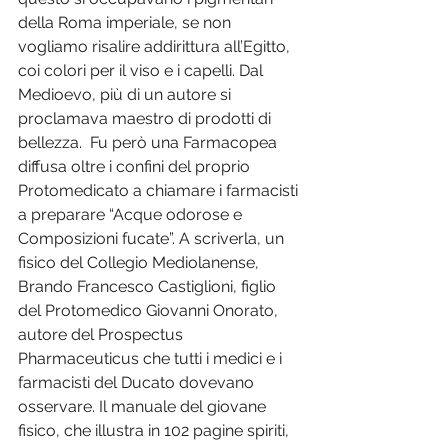
della Roma imperiale, se non 
vogliamo risalire addirittura all’Egitto, 
coi colori per il viso e i capelli. Dal 
Medioevo, più di un autore si 
proclamava maestro di prodotti di 
bellezza.  Fu però una Farmacopea 
diffusa oltre i confini del proprio 
Protomedicato a chiamare i farmacisti 
a preparare “Acque odorose e 
Composizioni fucate”. A scriverla, un 
fisico del Collegio Mediolanense, 
Brando Francesco Castiglioni, figlio 
del Protomedico Giovanni Onorato, 
autore del Prospectus 
Pharmaceuticus che tutti i medici e i 
farmacisti del Ducato dovevano 
osservare. Il manuale del giovane 
fisico, che illustra in 102 pagine spiriti, 