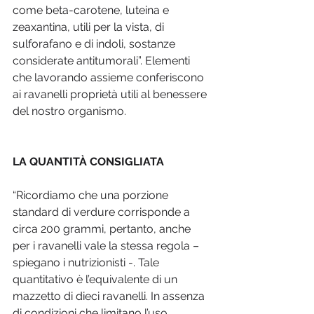
come beta-carotene, luteina e 
zeaxantina, utili per la vista, di 
sulforafano e di indoli, sostanze 
considerate antitumorali”. Elementi 
che lavorando assieme conferiscono 
ai ravanelli proprietà utili al benessere 
del nostro organismo.
LA QUANTITÀ CONSIGLIATA
“Ricordiamo che una porzione 
standard di verdure corrisponde a 
circa 200 grammi, pertanto, anche 
per i ravanelli vale la stessa regola – 
spiegano i nutrizionisti -. Tale 
quantitativo è l’equivalente di un 
mazzetto di dieci ravanelli. In assenza 
di condizioni che limitano l’uso, 