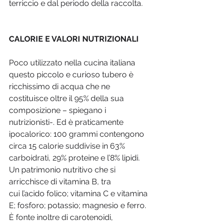
terriccio e dal periodo della raccolta.
CALORIE E VALORI NUTRIZIONALI
Poco utilizzato nella cucina italiana 
questo piccolo e curioso tubero è 
ricchissimo di acqua che ne 
costituisce oltre il 95% della sua 
composizione – spiegano i 
nutrizionisti-. Ed è praticamente 
ipocalorico: 100 grammi contengono 
circa 15 calorie suddivise in 63% 
carboidrati, 29% proteine e l’8% lipidi. 
Un patrimonio nutritivo che si 
arricchisce di vitamina B, tra 
cui l’acido folico; vitamina C e vitamina 
E; fosforo; potassio; magnesio e ferro. 
È fonte inoltre di carotenoidi, 