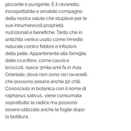
piccante e pungente. È il ravanello, 
insospettabile e amabile compagno 
della nostra salute che stupisce per le 
sue innumerevoli proprietà 
nutrizionali e benefiche. Tanto che in 
antichità veniva usato come rimedio 
naturale contro febbre e infezioni 
della pelle. Appartenente alla famiglia 
delle crucifere, come cavoli e 
broccoli, nasce 3mila anni fa in Asia 
Orientale, dove non sono rari ravanelli 
che possono pesare anche 50 chili. 
Conosciuto in botanica con il nome di 
raphanus sativus, viene consumata 
soprattutto la radice ma possono 
essere utilizzate anche le foglie dopo 
la bollitura.