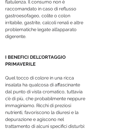
flatulenza. Il consumo non è 
raccomandato in caso di reflusso 
gastroesofageo, colite o colon 
irritabile, gastrite, calcoli renali e altre 
problematiche legate all’apparato 
digerente.  
I BENEFICI DELL’ORTAGGIO 
PRIMAVERILE
Quel tocco di colore in una ricca 
insalata ha qualcosa di affascinante 
dal punto di vista cromatico, tuttavia 
c’è di più, che probabilmente neppure 
immaginiamo. Ricchi di preziosi 
nutrienti, favoriscono la diuresi e la 
depurazione e agiscono nel 
trattamento di alcuni specifici disturbi: