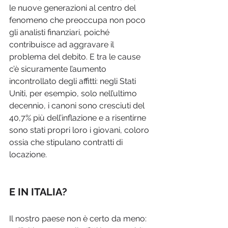
le nuove generazioni al centro del 
fenomeno che preoccupa non poco 
gli analisti finanziari, poiché 
contribuisce ad aggravare il 
problema del debito. E tra le cause 
c’è sicuramente l’aumento 
incontrollato degli affitti: negli Stati 
Uniti, per esempio, solo nell’ultimo 
decennio, i canoni sono cresciuti del 
40,7% più dell’inflazione e a risentirne 
sono stati propri loro i giovani, coloro 
ossia che stipulano contratti di 
locazione. 
E IN ITALIA?
Il nostro paese non è certo da meno: 