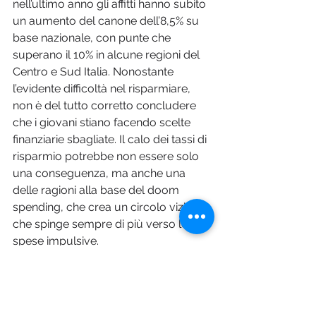
nell’ultimo anno gli affitti hanno subito 
un aumento del canone dell’8,5% su 
base nazionale, con punte che 
superano il 10% in alcune regioni del 
Centro e Sud Italia. Nonostante 
l’evidente difficoltà nel risparmiare, 
non è del tutto corretto concludere 
che i giovani stiano facendo scelte 
finanziarie sbagliate. Il calo dei tassi di 
risparmio potrebbe non essere solo 
una conseguenza, ma anche una 
delle ragioni alla base del doom 
spending, che crea un circolo vizioso 
che spinge sempre di più verso le 
spese impulsive.
MA È DAVVERO COSÌ 
PERICOLOSO?