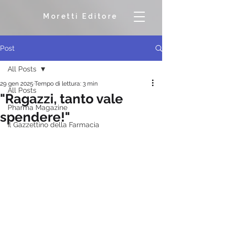
Moretti Editore
Post
All Posts
29 gen 2025
Tempo di lettura: 3 min
All Posts
"Ragazzi, tanto vale
Pharma Magazine
spendere!"
Il Gazzettino della Farmacia