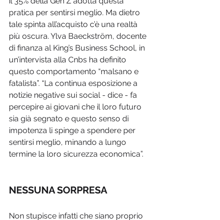
il 35% della Gen Z adotta questa 
pratica per sentirsi meglio. Ma dietro 
tale spinta all’acquisto c’è una realtà 
più oscura. Ylva Baeckström, docente 
di finanza al King’s Business School, in 
un’intervista alla Cnbs ha definito 
questo comportamento “malsano e 
fatalista”. “La continua esposizione a 
notizie negative sui social - dice - fa 
percepire ai giovani che il loro futuro 
sia già segnato e questo senso di 
impotenza li spinge a spendere per 
sentirsi meglio, minando a lungo 
termine la loro sicurezza economica”.
NESSUNA SORPRESA
Non stupisce infatti che siano proprio 