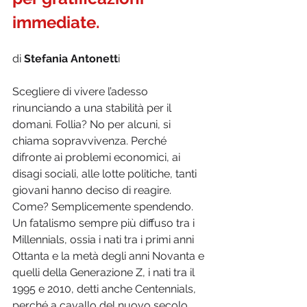
immediate.
di 
Stefania Antonett
i
Scegliere di vivere l’adesso 
rinunciando a una stabilità per il 
domani. Follia? No per alcuni, si 
chiama sopravvivenza. Perché 
difronte ai problemi economici, ai 
disagi sociali, alle lotte politiche, tanti 
giovani hanno deciso di reagire. 
Come? Semplicemente spendendo. 
Un fatalismo sempre più diffuso tra i 
Millennials, ossia i nati tra i primi anni 
Ottanta e la metà degli anni Novanta e 
quelli della Generazione Z, i nati tra il 
1995 e 2010, detti anche Centennials, 
perché a cavallo del nuovo secolo. 