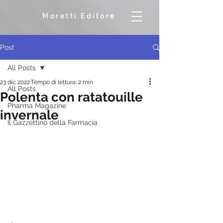
Moretti Editore
Post
All Posts
23 dic 2022
Tempo di lettura: 2 min
All Posts
Polenta con ratatouille
Pharma Magazine
invernale
Il Gazzettino della Farmacia