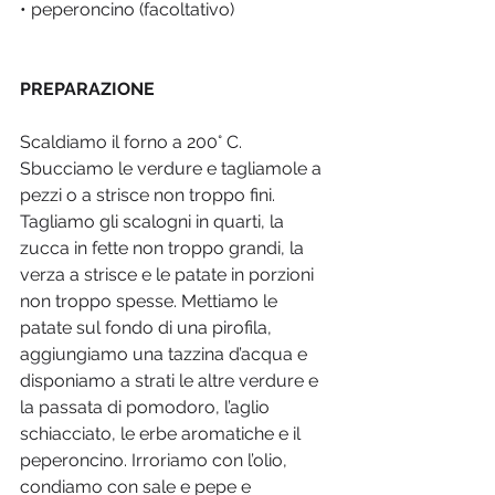
• peperoncino (facoltativo)
PREPARAZIONE
Scaldiamo il forno a 200° C. 
Sbucciamo le verdure e tagliamole a 
pezzi o a strisce non troppo fini. 
Tagliamo gli scalogni in quarti, la 
zucca in fette non troppo grandi, la 
verza a strisce e le patate in porzioni 
non troppo spesse. Mettiamo le 
patate sul fondo di una pirofila, 
aggiungiamo una tazzina d’acqua e 
disponiamo a strati le altre verdure e 
la passata di pomodoro, l’aglio 
schiacciato, le erbe aromatiche e il 
peperoncino. Irroriamo con l’olio, 
condiamo con sale e pepe e 