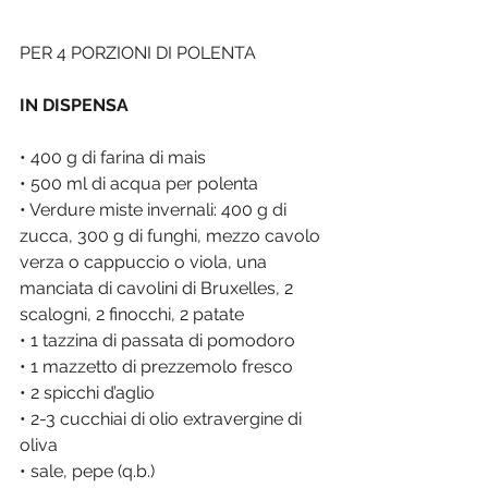
PER 4 PORZIONI DI POLENTA
IN DISPENSA
• 400 g di farina di mais 
• 500 ml di acqua per polenta
• Verdure miste invernali: 400 g di 
zucca, 300 g di funghi, mezzo cavolo 
verza o cappuccio o viola, una 
manciata di cavolini di Bruxelles, 2 
scalogni, 2 finocchi, 2 patate
• 1 tazzina di passata di pomodoro
• 1 mazzetto di prezzemolo fresco
• 2 spicchi d’aglio
• 2-3 cucchiai di olio extravergine di 
oliva
• sale, pepe (q.b.)