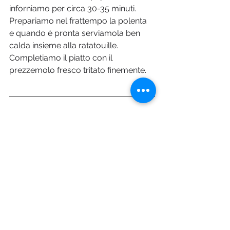
inforniamo per circa 30-35 minuti. 
Prepariamo nel frattempo la polenta 
e quando è pronta serviamola ben 
calda insieme alla ratatouille. 
Completiamo il piatto con il 
prezzemolo fresco tritato finemente. 
Foto © Depositphotos.com
Pharma Magazine
Mostra tutti
Post recenti