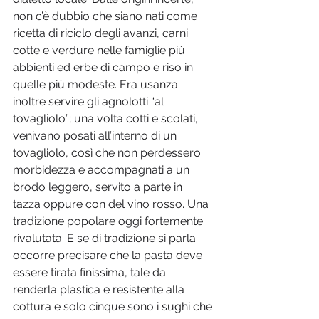
non c’è dubbio che siano nati come 
ricetta di riciclo degli avanzi, carni 
cotte e verdure nelle famiglie più 
abbienti ed erbe di campo e riso in 
quelle più modeste. Era usanza 
inoltre servire gli agnolotti “al 
tovagliolo”; una volta cotti e scolati, 
venivano posati all’interno di un 
tovagliolo, così che non perdessero 
morbidezza e accompagnati a un 
brodo leggero, servito a parte in 
tazza oppure con del vino rosso. Una 
tradizione popolare oggi fortemente 
rivalutata. E se di tradizione si parla 
occorre precisare che la pasta deve 
essere tirata finissima, tale da 
renderla plastica e resistente alla 
cottura e solo cinque sono i sughi che 