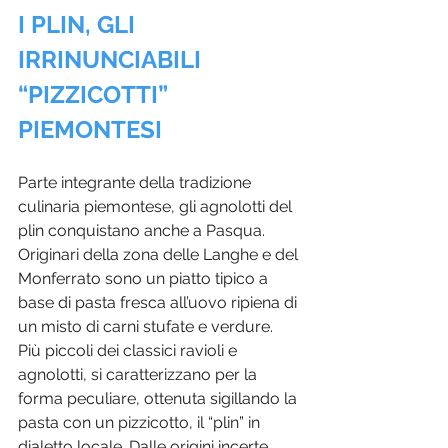
I PLIN, GLI 
IRRINUNCIABILI 
“PIZZICOTTI” 
PIEMONTESI
Parte integrante della tradizione 
culinaria piemontese, gli agnolotti del 
plin conquistano anche a Pasqua. 
Originari della zona delle Langhe e del 
Monferrato sono un piatto tipico a 
base di pasta fresca all’uovo ripiena di 
un misto di carni stufate e verdure. 
Più piccoli dei classici ravioli e 
agnolotti, si caratterizzano per la 
forma peculiare, ottenuta sigillando la 
pasta con un pizzicotto, il “plin” in 
dialetto locale. Dalle origini incerte, 