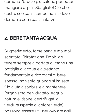
comune: “brucio più calorie per poter 
mangiare di più”. Sbagliato! Ciò che si 
costruisce con il tempo non si deve 
demolire con i pasti natalizi”.
2. BERE TANTA ACQUA
Suggerimento, forse banale ma mai 
scontato: l’idratazione. D’obbligo 
tenere sempre a portata di mano una 
bottiglia di acqua e altrettanto 
fondamentale è ricordarsi di bere 
spesso, non solo quando si ha sete. 
Ciò aiuta a saziarsi e a mantenere 
l’organismo ben idratato. Acqua 
naturale, tisane, centrifugati di 
verdura (specie di colore verde) 
possono essere utili per ovviare agli 