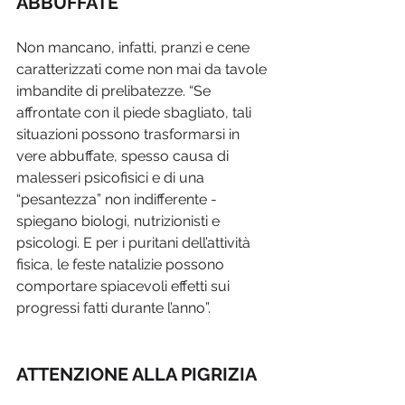
ABBUFFATE
Non mancano, infatti, pranzi e cene 
caratterizzati come non mai da tavole 
imbandite di prelibatezze. “Se 
affrontate con il piede sbagliato, tali 
situazioni possono trasformarsi in 
vere abbuffate, spesso causa di 
malesseri psicofisici e di una 
“pesantezza” non indifferente - 
spiegano biologi, nutrizionisti e 
psicologi. E per i puritani dell’attività 
fisica, le feste natalizie possono 
comportare spiacevoli effetti sui 
progressi fatti durante l’anno”.
ATTENZIONE ALLA PIGRIZIA