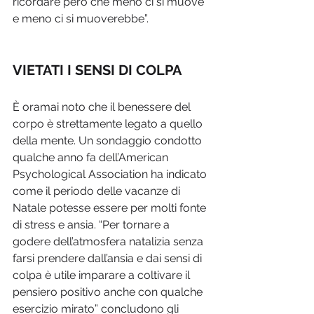
ricordare però che meno ci si muove 
e meno ci si muoverebbe”.
VIETATI I SENSI DI COLPA
È oramai noto che il benessere del 
corpo è strettamente legato a quello 
della mente. Un sondaggio condotto 
qualche anno fa dell’American 
Psychological Association ha indicato 
come il periodo delle vacanze di 
Natale potesse essere per molti fonte 
di stress e ansia. “Per tornare a 
godere dell’atmosfera natalizia senza 
farsi prendere dall’ansia e dai sensi di 
colpa è utile imparare a coltivare il 
pensiero positivo anche con qualche 
esercizio mirato” concludono gli 