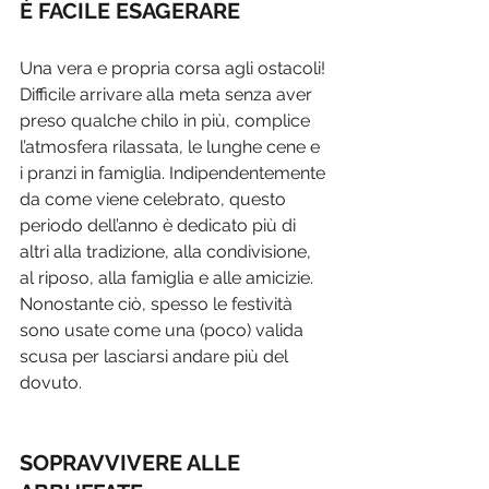
È FACILE ESAGERARE
Una vera e propria corsa agli ostacoli! 
Difficile arrivare alla meta senza aver 
preso qualche chilo in più, complice 
l’atmosfera rilassata, le lunghe cene e 
i pranzi in famiglia. Indipendentemente 
da come viene celebrato, questo 
periodo dell’anno è dedicato più di 
altri alla tradizione, alla condivisione, 
al riposo, alla famiglia e alle amicizie. 
Nonostante ciò, spesso le festività 
sono usate come una (poco) valida 
scusa per lasciarsi andare più del 
dovuto. 
SOPRAVVIVERE ALLE 