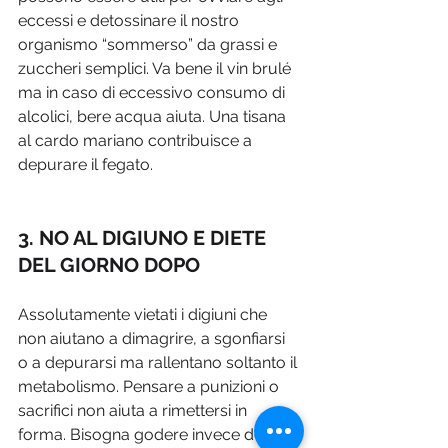
eccessi e detossinare il nostro 
organismo “sommerso” da grassi e 
zuccheri semplici. Va bene il vin brulé 
ma in caso di eccessivo consumo di 
alcolici, bere acqua aiuta. Una tisana 
al cardo mariano contribuisce a 
depurare il fegato.
3. NO AL DIGIUNO E DIETE 
DEL GIORNO DOPO
Assolutamente vietati i digiuni che 
non aiutano a dimagrire, a sgonfiarsi 
o a depurarsi ma rallentano soltanto il 
metabolismo. Pensare a punizioni o 
sacrifici non aiuta a rimettersi in 
forma. Bisogna godere invece del 