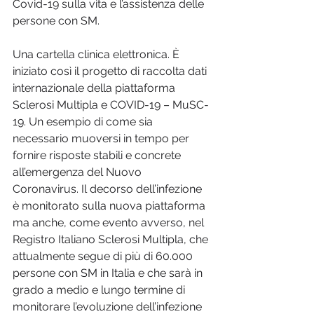
Covid-19 sulla vita e l’assistenza delle 
persone con SM.
Una cartella clinica elettronica. È 
iniziato così il progetto di raccolta dati 
internazionale della piattaforma 
Sclerosi Multipla e COVID-19 – MuSC-
19. Un esempio di come sia 
necessario muoversi in tempo per 
fornire risposte stabili e concrete 
all’emergenza del Nuovo 
Coronavirus. Il decorso dell’infezione 
è monitorato sulla nuova piattaforma 
ma anche, come evento avverso, nel 
Registro Italiano Sclerosi Multipla, che 
attualmente segue di più di 60.000 
persone con SM in Italia e che sarà in 
grado a medio e lungo termine di 
monitorare l’evoluzione dell’infezione 