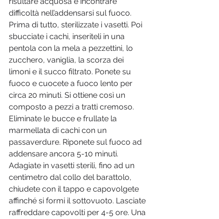
risultare acquosa e incontrare 
difficoltà nell’addensarsi sul fuoco. 
Prima di tutto, sterilizzate i vasetti. Poi 
sbucciate i cachi, inseriteli in una 
pentola con la mela a pezzettini, lo 
zucchero, vaniglia, la scorza dei 
limoni e il succo filtrato. Ponete su 
fuoco e cuocete a fuoco lento per 
circa 20 minuti. Si ottiene così un 
composto a pezzi a tratti cremoso. 
Eliminate le bucce e frullate la 
marmellata di cachi con un 
passaverdure. Riponete sul fuoco ad 
addensare ancora 5-10 minuti. 
Adagiate in vasetti sterili, fino ad un 
centimetro dal collo del barattolo, 
chiudete con il tappo e capovolgete 
affinché si formi il sottovuoto. Lasciate 
raffreddare capovolti per 4-5 ore. Una 