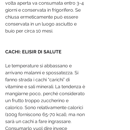
volta aperta va consumata entro 3-4 
giorni e conservata in frigorifero. Se 
chiusa ermeticamente può essere 
conservata in un luogo asciutto e 
buio per circa 10 mesi.
CACHI: ELISIR DI SALUTE 
Le temperature si abbassano e 
arrivano malanni e spossatezza. Si 
fanno strada i cachi “carichi” di 
vitamine e sali minerali. La tendenza è 
mangiarne poco, perché considerato 
un frutto troppo zuccherino e 
calorico. Sono relativamente calorici 
(100g forniscono 65-70 kcal), ma non 
sarà un cachi a fare ingrassare. 
Consumarlo vuol dire invece 