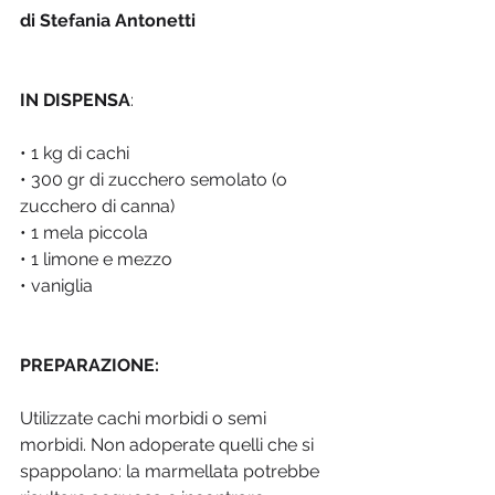
di Stefania Antonetti
IN DISPENSA
:
• 1 kg di cachi
• 300 gr di zucchero semolato (o 
zucchero di canna)
• 1 mela piccola
• 1 limone e mezzo
• vaniglia
PREPARAZIONE:
Utilizzate cachi morbidi o semi 
morbidi. Non adoperate quelli che si 
spappolano: la marmellata potrebbe 