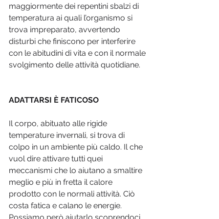
maggiormente dei repentini sbalzi di 
temperatura ai quali l’organismo si 
trova impreparato, avvertendo 
disturbi che finiscono per interferire 
con le abitudini di vita e con il normale 
svolgimento delle attività quotidiane. 
ADATTARSI È FATICOSO
Il corpo, abituato alle rigide 
temperature invernali, si trova di 
colpo in un ambiente più caldo. Il che 
vuol dire attivare tutti quei 
meccanismi che lo aiutano a smaltire 
meglio e più in fretta il calore 
prodotto con le normali attività. Ciò 
costa fatica e calano le energie. 
Possiamo però aiutarlo scoprendoci 