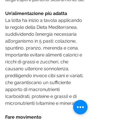
Un’alimentazione più adatta
La lotta ha inizio a tavola applicando 
le regole della Dieta Mediterranea, 
suddividendo l’energia necessaria 
all’organismo in 5 pasti: colazione, 
spuntino, pranzo, merenda e cena. 
Importante evitare alimenti calorici e 
ricchi di grassi e zuccheri, che 
causano ulteriore sonnolenza, 
prediligendo invece cibi sani e variati, 
che garantiscano un sufficiente 
apporto di macronutrienti 
(carboidrati, proteine e grassi) e di 
micronutrienti (vitamine e minerali).
Fare movimento
Una camminata all’aria aperta, 