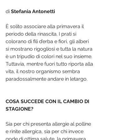
di 
Stefania Antonetti
È solito associare alla primavera il 
periodo della rinascita. I prati si 
colorano di fili d’erba e fiori, gli alberi 
si mostrano rigogliosi e tutta la natura 
è un tripudio di colori nel suo insieme. 
Tuttavia, mentre fuori tutto riporta alla 
vita, il nostro organismo sembra 
paradossalmente andare in letargo. 
COSA SUCCEDE CON IL CAMBIO DI 
STAGIONE? 
Sia per chi presenta allergie al polline 
e rinite allergica, sia per chi invece 
gode di ottima salute, la primavera 