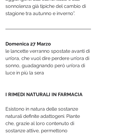
sonnolenza già tipiche del cambio di 
stagione tra autunno e inverno”.
Domenica 27 Marzo 
le lancette verranno spostate avanti di 
un’ora, che vuol dire perdere un’ora di 
sonno, guadagnando però un’ora di 
luce in più la sera
I RIMEDI NATURALI IN FARMACIA
Esistono in natura delle sostanze 
naturali definite adattogeni. Piante 
che, grazie al loro contenuto di 
sostanze attive, permettono 