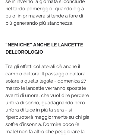
se in inverno la giornata si conclude 
nel tardo pomeriggio, quando è già 
buio, in primavera si tende a fare di 
più generando più stanchezza.
“NEMICHE” ANCHE LE LANCETTE 
DELL’OROLOGIO
Tra gli effetti collaterali c’è anche il 
cambio dell’ora. Il passaggio dall’ora 
solare a quella legale - domenica 27 
marzo le lancette verranno spostate 
avanti di un’ora, che vuol dire perdere 
un’ora di sonno, guadagnando però 
un’ora di luce in più la sera - si 
ripercuoterà maggiormente su chi già 
soffre d’insonnia. Dormire poco (e 
male) non fa altro che peggiorare la 