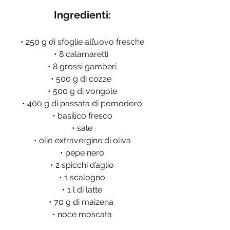
Ingredienti:
• 250 g di sfoglie all’uovo fresche
• 8 calamaretti 
• 8 grossi gamberi
• 500 g di cozze 
• 500 g di vongole
• 400 g di passata di pomodoro
• basilico fresco
• sale
• olio extravergine di oliva
• pepe nero
• 2 spicchi d’aglio
• 1 scalogno
• 1 l di latte
• 70 g di maizena 
• noce moscata