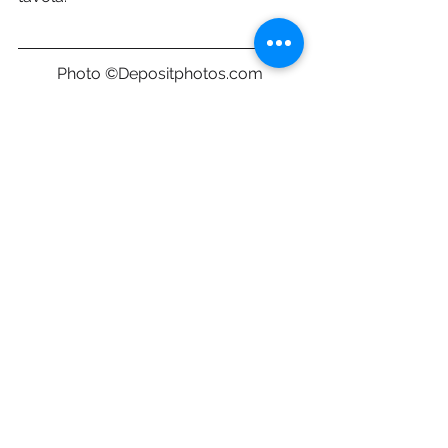
Photo ©Depositphotos.com
Mostra tutti
Post recenti