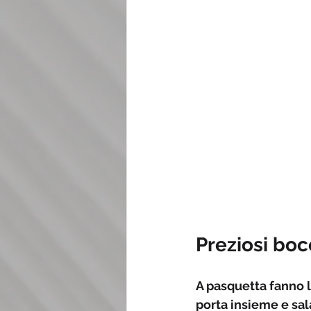
Preziosi boc
A pasquetta fanno l
porta insieme e sala