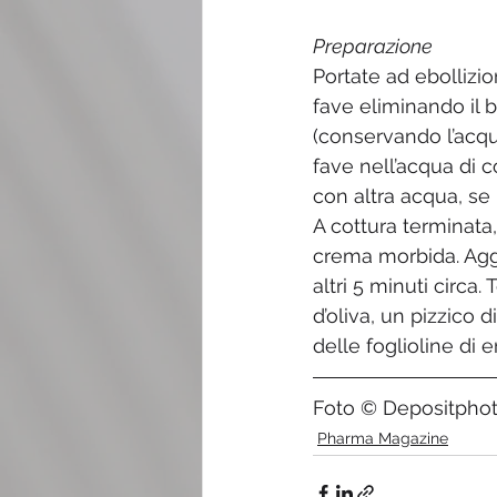
Preparazione
Portate ad ebollizio
fave eliminando il b
(conservando l’acqua
fave nell’acqua di c
con altra acqua, se 
A cottura terminata,
crema morbida. Agg
altri 5 minuti circa.
d’oliva, un pizzico 
delle foglioline di 
Foto © Depositpho
Pharma Magazine