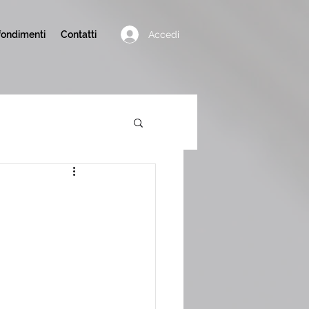
Accedi
ondimenti
Contatti