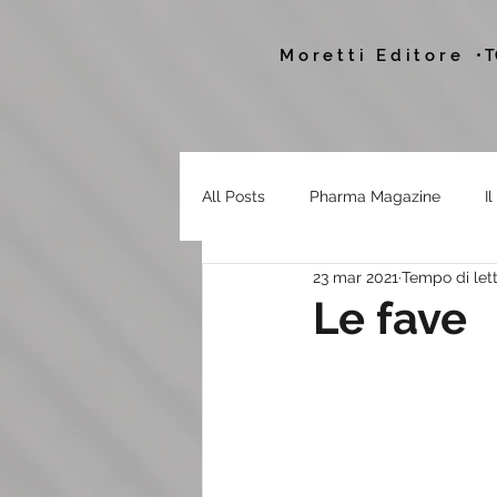
Moretti Editore
• 
All Posts
Pharma Magazine
I
23 mar 2021
Tempo di lett
Le fave