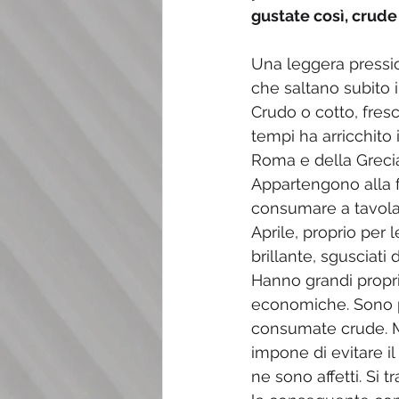
gustate così, crude
Una leggera pression
che saltano subito 
Crudo o cotto, fresc
tempi ha arricchito 
Roma e della Grecia
Appartengono alla f
consumare a tavola è
Aprile, proprio per 
brillante, sgusciati
Hanno grandi proprie
economiche. Sono pa
consumate crude. M
impone di evitare i
ne sono affetti. Si 