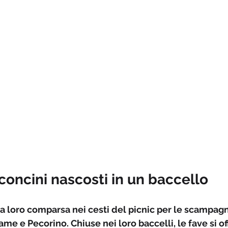
concini nascosti in un baccello
a loro comparsa nei cesti del picnic per le scampagn
me e Pecorino. Chiuse nei loro baccelli, le fave si of