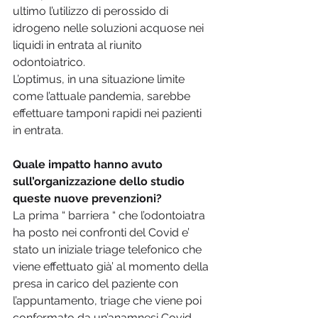
ultimo l’utilizzo di perossido di 
idrogeno nelle soluzioni acquose nei 
liquidi in entrata al riunito 
odontoiatrico.
L’optimus, in una situazione limite 
come l’attuale pandemia, sarebbe 
effettuare tamponi rapidi nei pazienti 
in entrata.
Quale impatto hanno avuto 
sull’organizzazione dello studio 
queste nuove prevenzioni?
La prima “ barriera “ che l’odontoiatra 
ha posto nei confronti del Covid e’ 
stato un iniziale triage telefonico che 
viene effettuato già’ al momento della 
presa in carico del paziente con 
l’appuntamento, triage che viene poi 
confermato da un’anamnesi Covid 