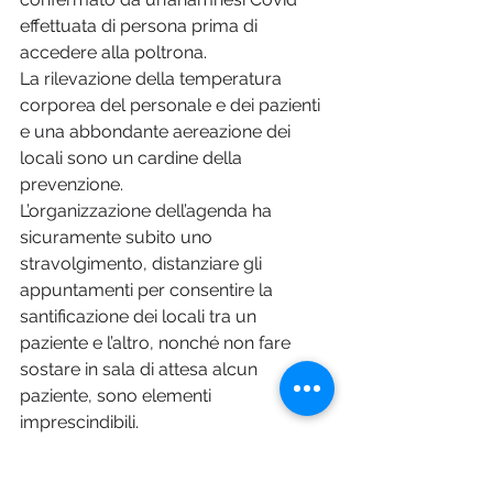
effettuata di persona prima di 
accedere alla poltrona.
La rilevazione della temperatura 
corporea del personale e dei pazienti 
e una abbondante aereazione dei 
locali sono un cardine della 
prevenzione.
L’organizzazione dell’agenda ha 
sicuramente subito uno 
stravolgimento, distanziare gli 
appuntamenti per consentire la 
santificazione dei locali tra un 
paziente e l’altro, nonché non fare 
sostare in sala di attesa alcun 
paziente, sono elementi 
imprescindibili.
Tutto questo ha ridotto la disponibilità 
nell’agenda dei professionisti 