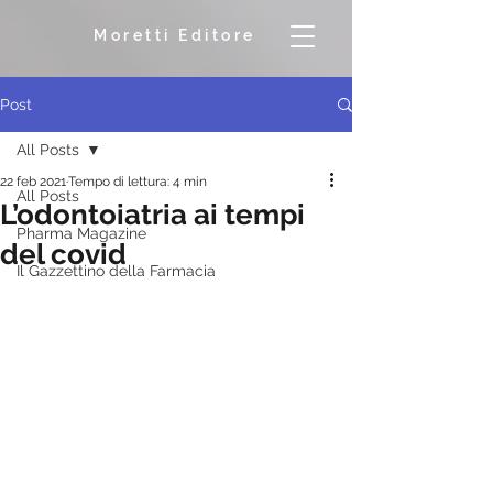
Moretti Editore
Post
All Posts
22 feb 2021
Tempo di lettura: 4 min
All Posts
L’odontoiatria ai tempi
Pharma Magazine
del covid
Il Gazzettino della Farmacia