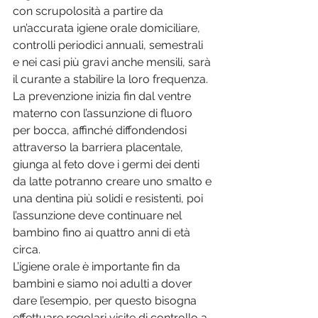
con scrupolosità a partire da 
un’accurata igiene orale domiciliare, 
controlli periodici annuali, semestrali 
e nei casi più gravi anche mensili, sarà 
il curante a stabilire la loro frequenza. 
La prevenzione inizia fin dal ventre 
materno con l’assunzione di fluoro 
per bocca, affinché diffondendosi 
attraverso la barriera placentale, 
giunga al feto dove i germi dei denti 
da latte potranno creare uno smalto e 
una dentina più solidi e resistenti, poi 
l’assunzione deve continuare nel 
bambino fino ai quattro anni di età 
circa.
L’igiene orale è importante fin da 
bambini e siamo noi adulti a dover 
dare l’esempio, per questo bisogna 
effettuare regolari visite di controllo a 