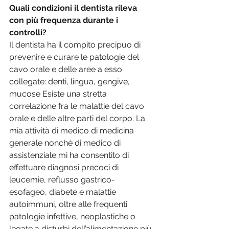
Quali condizioni il dentista rileva 
con più frequenza durante i 
controlli?
Il dentista ha il compito precipuo di 
prevenire e curare le patologie del 
cavo orale e delle aree a esso 
collegate: denti, lingua, gengive, 
mucose Esiste una stretta 
correlazione fra le malattie del cavo 
orale e delle altre parti del corpo. La 
mia attività di medico di medicina 
generale nonché di medico di  
assistenziale mi ha consentito di 
effettuare diagnosi precoci di 
leucemie, reflusso gastrico-
esofageo, diabete e malattie 
autoimmuni, oltre alle frequenti 
patologie infettive, neoplastiche o 
legate a disturbi dell’alimentazione più 