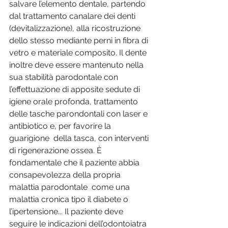
salvare l’elemento dentale, partendo 
dal trattamento canalare dei denti 
(devitalizzazione), alla ricostruzione 
dello stesso mediante perni in fibra di 
vetro e materiale composito. Il dente 
inoltre deve essere mantenuto nella 
sua stabilità parodontale con 
l’effettuazione di apposite sedute di 
igiene orale profonda, trattamento 
delle tasche parondontali con laser e 
antibiotico e, per favorire la 
guarigione  della tasca, con interventi 
di rigenerazione ossea. È 
fondamentale che il paziente abbia 
consapevolezza della propria 
malattia parodontale  come una 
malattia cronica tipo il diabete o 
l’ipertensione... Il paziente deve 
seguire le indicazioni dell’odontoiatra 