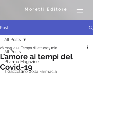
Moretti Editore
Post
All Posts
26 mag 2020
Tempo di lettura: 3 min
All Posts
L’amore ai tempi del
Pharma Magazine
Covid-19
Il Gazzettino della Farmacia