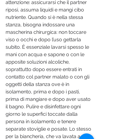
attenzione: assicurarsi che il partner 
riposi, assuma liquidi e mangi cibo 
nutriente. Quando si è nella stessa 
stanza, bisogna indossare una 
mascherina chirurgica: non toccare 
viso o occhi e dopo l’uso gettarla 
subito. È essenziale lavarsi spesso le 
mani con acqua e sapone o con le 
apposite soluzioni alcoliche, 
soprattutto dopo essere entrati in 
contatto col partner malato o con gli 
oggetti della stanza ove è in 
isolamento, prima e dopo i pasti, 
prima di mangiare e dopo aver usato 
il bagno. Pulire e disinfettare ogni 
giorno le superfici toccate dalla 
persona in isolamento e tenere 
separate stoviglie e posate. Lo stesso 
per la biancheria, che va lavata a 