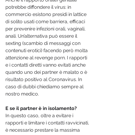
potrebbe diffondere il virus: in 
commercio esistono presidi in lattice 
di solito usati come barriera, efficaci 
per prevenire infezioni orali, vaginali, 
anali. Un’alternativa può essere il 
sexting (scambio di messaggi con 
contenuti erotici) facendo però molta 
attenzione al revenge porn. I rapporti 
e i contatti diretti vanno evitati anche 
quando uno dei partner è malato o è 
risultato positivo al Coronavirus. In 
caso di dubbi chiediamo sempre al 
nostro medico.
E se il partner è in isolamento?
In questo caso, oltre a evitare i 
rapporti e limitare i contatti ravvicinati, 
è necessario prestare la massima 