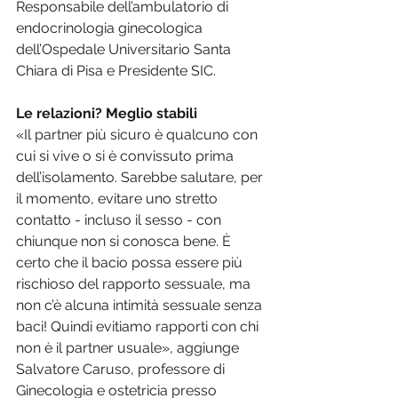
Responsabile dell’ambulatorio di 
endocrinologia ginecologica 
dell’Ospedale Universitario Santa 
Chiara di Pisa e Presidente SIC.
Le relazioni? Meglio stabili
«Il partner più sicuro è qualcuno con 
cui si vive o si è convissuto prima 
dell’isolamento. Sarebbe salutare, per 
il momento, evitare uno stretto 
contatto - incluso il sesso - con 
chiunque non si conosca bene. È 
certo che il bacio possa essere più 
rischioso del rapporto sessuale, ma 
non c’è alcuna intimità sessuale senza 
baci! Quindi evitiamo rapporti con chi 
non è il partner usuale», aggiunge 
Salvatore Caruso, professore di 
Ginecologia e ostetricia presso 