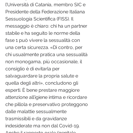
l’Università di Catania, membro SIC e 
Presidente della Federazione Italiana 
Sessuologia Scientifica (FISS). Il 
messaggio è chiaro: chi ha un partner 
stabile e ha seguito le norme della 
fase 1 può vivere la sessualità con 
una certa sicurezza. «Di contro, per 
chi usualmente pratica una sessualità 
non monogama, più occasionale, il 
consiglio è di evitarla per 
salvaguardare la propria salute e 
quella degli altri», concludono gli 
esperti. È bene prestare maggiore 
attenzione all’igiene intima e ricordare 
che pillola e preservativo proteggono 
dalle malattie sessualmente 
trasmissibili e da gravidanze 
indesiderate ma non dal Covid-19. 
Anche il rapporto orale/genitale 