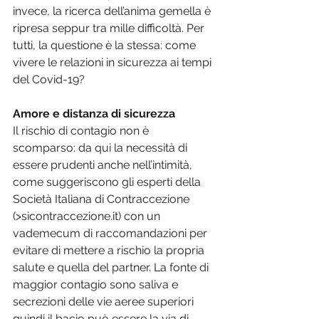
invece, la ricerca dell’anima gemella è 
ripresa seppur tra mille difficoltà. Per 
tutti, la questione è la stessa: come 
vivere le relazioni in sicurezza ai tempi 
del Covid-19?
Amore e distanza di sicurezza
Il rischio di contagio non è 
scomparso: da qui la necessità di 
essere prudenti anche nell’intimità, 
come suggeriscono gli esperti della 
Società Italiana di Contraccezione 
(>sicontraccezione.it) con un 
vademecum di raccomandazioni per 
evitare di mettere a rischio la propria 
salute e quella del partner. La fonte di 
maggior contagio sono saliva e 
secrezioni delle vie aeree superiori 
quindi il bacio può essere la via di 