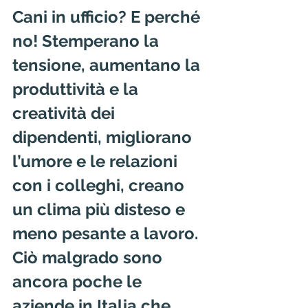
Cani in ufficio? E perché 
no! Stemperano la 
tensione, aumentano la 
produttività e la 
creatività dei 
dipendenti, migliorano 
l’umore e le relazioni 
con i colleghi, creano 
un clima più disteso e 
meno pesante a lavoro. 
Ciò malgrado sono 
ancora poche le 
aziende in Italia che 