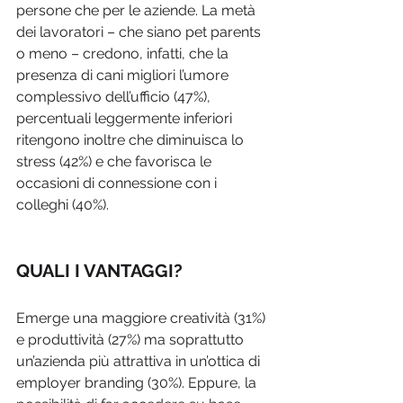
persone che per le aziende. La metà 
dei lavoratori – che siano pet parents 
o meno – credono, infatti, che la 
presenza di cani migliori l’umore 
complessivo dell’ufficio (47%), 
percentuali leggermente inferiori 
ritengono inoltre che diminuisca lo 
stress (42%) e che favorisca le 
occasioni di connessione con i 
colleghi (40%). 
QUALI I VANTAGGI?
Emerge una maggiore creatività (31%) 
e produttività (27%) ma soprattutto 
un’azienda più attrattiva in un’ottica di 
employer branding (30%). Eppure, la 