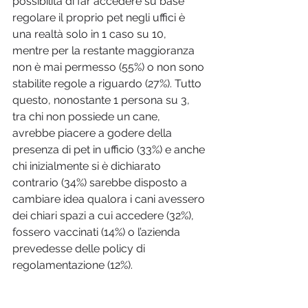
possibilità di far accedere su base 
regolare il proprio pet negli uffici è 
una realtà solo in 1 caso su 10, 
mentre per la restante maggioranza 
non è mai permesso (55%) o non sono 
stabilite regole a riguardo (27%). Tutto 
questo, nonostante 1 persona su 3, 
tra chi non possiede un cane, 
avrebbe piacere a godere della 
presenza di pet in ufficio (33%) e anche 
chi inizialmente si è dichiarato 
contrario (34%) sarebbe disposto a 
cambiare idea qualora i cani avessero 
dei chiari spazi a cui accedere (32%), 
fossero vaccinati (14%) o l’azienda 
prevedesse delle policy di 
regolamentazione (12%).