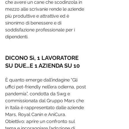
che avere un cane che scodinzola in 
mezzo alle scrivanie rende le aziende 
più produttive e attrattive ed è 
sinonimo di benessere e di 
soddisfazione professionale per i 
dipendenti.
DICONO Sì, 1 LAVORATORE 
SU DUE…E 1 AZIENDA SU 10
È quanto emerge dall’indagine “Gli 
uffici pet-friendly nell’era odierna, post 
pandemia”, condotta da Swg e 
commissionata dal Gruppo Mars che 
in Italia è rappresentato dalle aziende 
Mars, Royal Canin e AniCura. 
Obiettivo: aprire un confronto sul 
tema e incoraggiare l’adozione di 