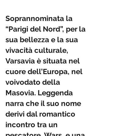
Soprannominata la 
“Parigi del Nord”, per la 
sua bellezza e la sua 
vivacità culturale, 
Varsavia è situata nel 
cuore dell’Europa, nel 
voivodato della 
Masovia. Leggenda 
narra che il suo nome 
derivi dal romantico 
incontro tra un 
pescatore, Wars, e una 