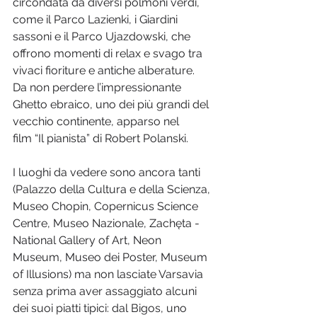
circondata da diversi polmoni verdi, 
come il Parco Lazienki, i Giardini 
sassoni e il Parco Ujazdowski, che 
offrono momenti di relax e svago tra 
vivaci fioriture e antiche alberature.

Da non perdere l’impressionante 
Ghetto ebraico, uno dei più grandi del 
vecchio continente, apparso nel 
I luoghi da vedere sono ancora tanti 
(Palazzo della Cultura e della Scienza, 
Museo Chopin, Copernicus Science 
Centre, Museo Nazionale, Zachęta -
National Gallery of Art, Neon 
Museum, Museo dei Poster, Museum 
of Illusions) ma non lasciate Varsavia 
senza prima aver assaggiato alcuni 
dei suoi piatti tipici: dal Bigos, uno 