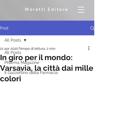
Moretti Editore
Post
All Posts
21 apr 2020
Tempo di lettura: 2 min
All Posts
In giro per il mondo:
Pharma Magazine
Varsavia, la città dai mille
Il Gazzettino della Farmacia
colori