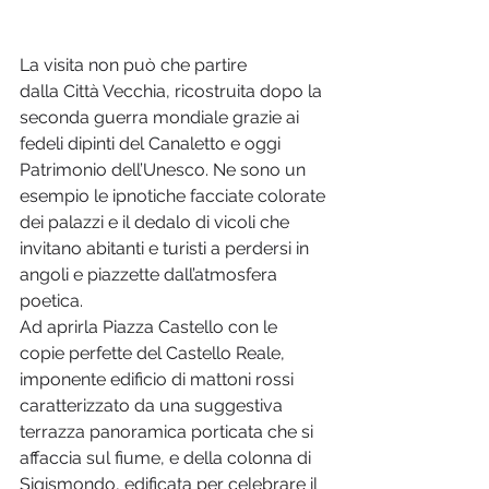
La visita non può che partire 
dalla Città Vecchia, ricostruita dopo la 
seconda guerra mondiale grazie ai 
fedeli dipinti del Canaletto e oggi 
Patrimonio dell’Unesco. Ne sono un 
esempio le ipnotiche facciate colorate 
dei palazzi e il dedalo di vicoli che 
invitano abitanti e turisti a perdersi in 
angoli e piazzette dall’atmosfera 
poetica.

Ad aprirla Piazza Castello con le 
copie perfette del Castello Reale, 
imponente edificio di mattoni rossi 
caratterizzato da una suggestiva 
terrazza panoramica porticata che si 
affaccia sul fiume, e della colonna di 
Sigismondo, edificata per celebrare il 