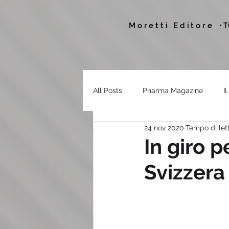
Moretti Editore
• 
All Posts
Pharma Magazine
I
24 nov 2020
Tempo di lett
In giro p
Svizzera