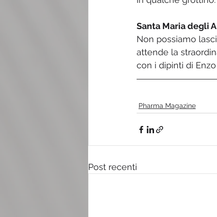
Santa Maria degli A
Non possiamo lascia
attende la straordin
con i dipinti di Enz
Pharma Magazine
Post recenti