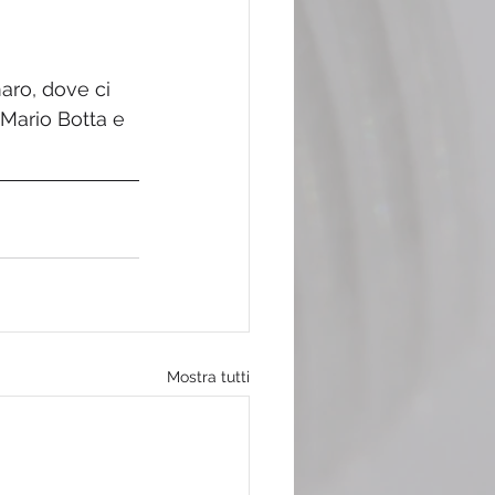
aro, dove ci 
 Mario Botta e 
Mostra tutti