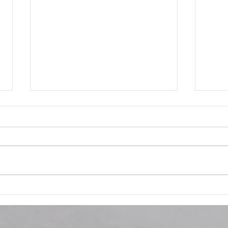
Tutti pazzi per il tennis!
Nata
Gioc