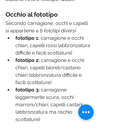
Occhio al fototipo
Secondo carnagione, occhi e capelli 
si appartiene a 6 fototipi diversi:
fototipo 1:
 carnagione e occhi 
chiari, capelli rossi (abbronzatura 
difficile e facili scottature)
fototipo 2:
 carnagione e occhi 
chiari, capelli biondi/castano 
chiari (abbronzatura difficile e 
facili scottature)
fototipo 3:
 carnagione 
leggermente scura, occhi 
marroni/chiari, capelli castani 
(abbronzatura ma rischio 
scottature)
fototipo 4:
 carnagione olivastra, 
occhi scuri, capelli castano 