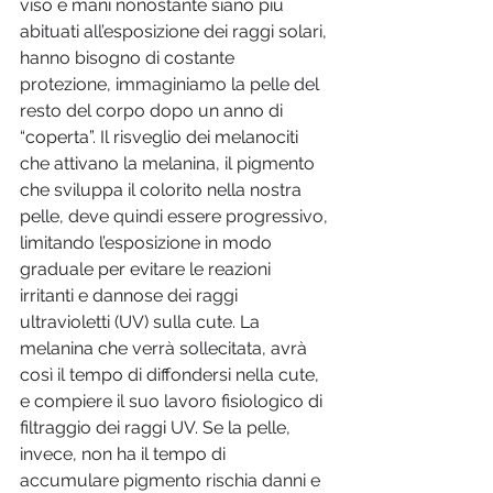
viso e mani nonostante siano più 
abituati all’esposizione dei raggi solari, 
hanno bisogno di costante 
protezione, immaginiamo la pelle del 
resto del corpo dopo un anno di 
“coperta”. Il risveglio dei melanociti 
che attivano la melanina, il pigmento 
che sviluppa il colorito nella nostra 
pelle, deve quindi essere progressivo, 
limitando l’esposizione in modo 
graduale per evitare le reazioni 
irritanti e dannose dei raggi 
ultravioletti (UV) sulla cute. La 
melanina che verrà sollecitata, avrà 
così il tempo di diffondersi nella cute, 
e compiere il suo lavoro fisiologico di 
filtraggio dei raggi UV. Se la pelle, 
invece, non ha il tempo di 
accumulare pigmento rischia danni e 