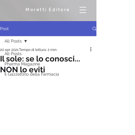
Moretti Editore
Post
All Posts
20 apr 2021
Tempo di lettura: 2 min
All Posts
Il sole: se lo conosci...
Pharma Magazine
NON lo eviti
Il Gazzettino della Farmacia