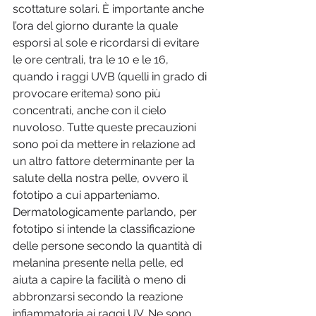
scottature solari. È importante anche 
l’ora del giorno durante la quale 
esporsi al sole e ricordarsi di evitare 
le ore centrali, tra le 10 e le 16, 
quando i raggi UVB (quelli in grado di 
provocare eritema) sono più 
concentrati, anche con il cielo 
nuvoloso. Tutte queste precauzioni 
sono poi da mettere in relazione ad 
un altro fattore determinante per la 
salute della nostra pelle, ovvero il 
fototipo a cui apparteniamo. 
Dermatologicamente parlando, per 
fototipo si intende la classificazione 
delle persone secondo la quantità di 
melanina presente nella pelle, ed 
aiuta a capire la facilità o meno di 
abbronzarsi secondo la reazione 
infiammatoria ai raggi UV. Ne sono 