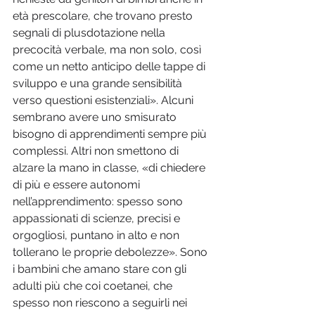
età prescolare, che trovano presto 
segnali di plusdotazione nella 
precocità verbale, ma non solo, così 
come un netto anticipo delle tappe di 
sviluppo e una grande sensibilità 
verso questioni esistenziali». Alcuni 
sembrano avere uno smisurato 
bisogno di apprendimenti sempre più 
complessi. Altri non smettono di 
alzare la mano in classe, «di chiedere 
di più e essere autonomi 
nell’apprendimento: spesso sono 
appassionati di scienze, precisi e 
orgogliosi, puntano in alto e non 
tollerano le proprie debolezze». Sono 
i bambini che amano stare con gli 
adulti più che coi coetanei, che 
spesso non riescono a seguirli nei 