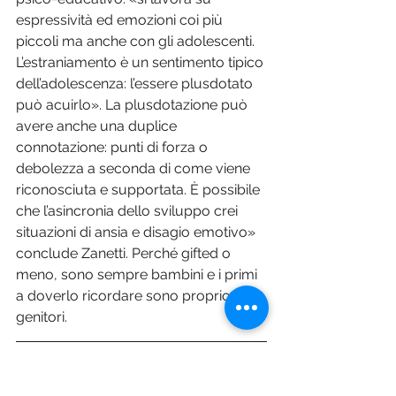
espressività ed emozioni coi più 
piccoli ma anche con gli adolescenti. 
L’estraniamento è un sentimento tipico 
dell’adolescenza: l’essere plusdotato 
può acuirlo». La plusdotazione può 
avere anche una duplice 
connotazione: punti di forza o 
debolezza a seconda di come viene 
riconosciuta e supportata. È possibile 
che l’asincronia dello sviluppo crei 
situazioni di ansia e disagio emotivo» 
conclude Zanetti. Perché gifted o 
meno, sono sempre bambini e i primi 
a doverlo ricordare sono proprio i 
genitori.
Il modello STIMA (Scienza, 
Tecnica, Ingegneria, 