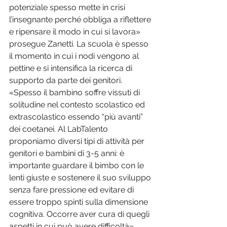
potenziale spesso mette in crisi 
l’insegnante perché obbliga a riflettere 
e ripensare il modo in cui si lavora» 
prosegue Zanetti. La scuola è spesso 
il momento in cui i nodi vengono al 
pettine e si intensifica la ricerca di 
supporto da parte dei genitori. 
«Spesso il bambino soffre vissuti di 
solitudine nel contesto scolastico ed 
extrascolastico essendo “più avanti” 
dei coetanei. Al LabTalento 
proponiamo diversi tipi di attività per 
genitori e bambini di 3-5 anni: è 
importante guardare il bimbo con le 
lenti giuste e sostenere il suo sviluppo 
senza fare pressione ed evitare di 
essere troppo spinti sulla dimensione 
cognitiva. Occorre aver cura di quegli 
aspetti in cui può avere difficoltà» 