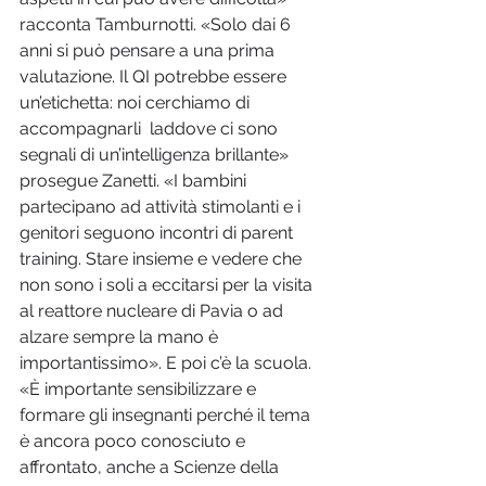
racconta Tamburnotti. «Solo dai 6 
anni si può pensare a una prima 
valutazione. Il QI potrebbe essere 
un’etichetta: noi cerchiamo di 
accompagnarli  laddove ci sono 
segnali di un’intelligenza brillante» 
prosegue Zanetti. «I bambini 
partecipano ad attività stimolanti e i 
genitori seguono incontri di parent 
training. Stare insieme e vedere che 
non sono i soli a eccitarsi per la visita 
al reattore nucleare di Pavia o ad 
alzare sempre la mano è 
importantissimo». E poi c’è la scuola. 
«È importante sensibilizzare e 
formare gli insegnanti perché il tema 
è ancora poco conosciuto e 
affrontato, anche a Scienze della 