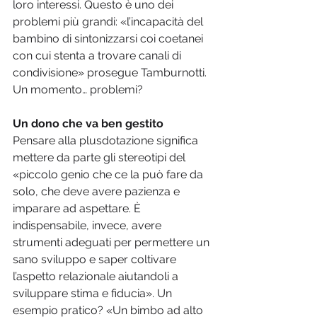
loro interessi. Questo è uno dei 
problemi più grandi: «l’incapacità del 
bambino di sintonizzarsi coi coetanei 
con cui stenta a trovare canali di 
condivisione» prosegue Tamburnotti. 
Un momento… problemi?
Un dono che va ben gestito
Pensare alla plusdotazione significa 
mettere da parte gli stereotipi del 
«piccolo genio che ce la può fare da 
solo, che deve avere pazienza e 
imparare ad aspettare. È 
indispensabile, invece, avere 
strumenti adeguati per permettere un 
sano sviluppo e saper coltivare 
l’aspetto relazionale aiutandoli a 
sviluppare stima e fiducia». Un 
esempio pratico? «Un bimbo ad alto 