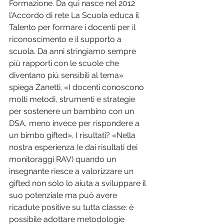
Formazione. Da qui nasce nel 2012 
l’Accordo di rete La Scuola educa il 
Talento per formare i docenti per il 
riconoscimento e il supporto a 
scuola. Da anni stringiamo sempre 
più rapporti con le scuole che 
diventano più sensibili al tema» 
spiega Zanetti. «I docenti conoscono 
molti metodi, strumenti e strategie 
per sostenere un bambino con un 
DSA, meno invece per rispondere a 
un bimbo gifted». I risultati? «Nella 
nostra esperienza (e dai risultati dei 
monitoraggi RAV) quando un 
insegnante riesce a valorizzare un 
gifted non solo lo aiuta a sviluppare il 
suo potenziale ma può avere 
ricadute positive su tutta classe: è 
possibile adottare metodologie 