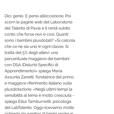
Dici: genio. E pensi all’eccezione. Poi 
scorri le pagine web del Laboratorio 
del Talento di Pavia e ti rendi subito 
conto che forse non è così. Quanti 
sono i bambini plusdotati? «Si calcola 
che ce ne sia uno in ogni classe. Si 
tratta del 5% degli allievi: una 
percentuale maggiore dei bambini 
con DSA (Disturbi Specifici di 
Apprendimento)» spiega Maria 
Assunta Zanetti, fondatrice del primo 
e maggiore riferimento italiano sulla 
plusdotazione. «Negli ultimi tempi la 
sensibilità al tema è molto cresciuta - 
spiega Elisa Tamburnotti, psicologa 
del LabTalento. Oggi riceviamo molte 
richieste da genitori di bimbi anche in 