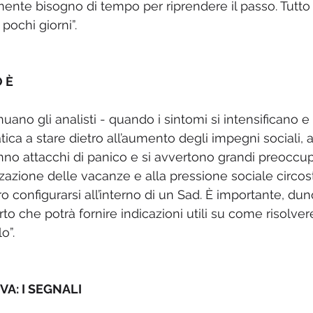
mente bisogno di tempo per riprendere il passo. Tutto 
 pochi giorni”.
 È
inuano gli analisti - quando i sintomi si intensificano 
tica a stare dietro all’aumento degli impegni sociali, a
hanno attacchi di panico e si avvertono grandi preoccu
izzazione delle vacanze e alla pressione sociale circo
o configurarsi all’interno di un Sad. È importante, dun
to che potrà fornire indicazioni utili su come risolver
o”.
A: I SEGNALI