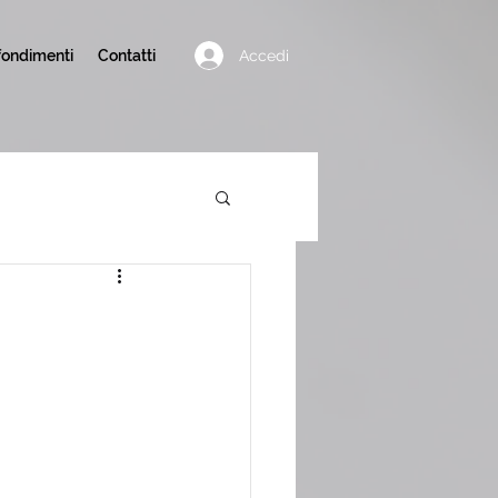
Accedi
ondimenti
Contatti