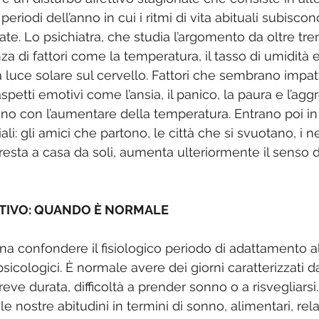
eriodi dell’anno in cui i ritmi di vita abituali subiscono
te. Lo psichiatra, che studia l’argomento da oltre tren
nza di fattori come la temperatura, il tasso di umidità e
a luce solare sul cervello. Fattori che sembrano impat
petti emotivi come l’ansia, il panico, la paura e l’aggr
no con l’aumentare della temperatura. Entrano poi in
li: gli amici che partono, le città che si svuotano, i 
 resta a casa da soli, aumenta ulteriormente il senso 
TIVO: QUANDO È NORMALE
na confondere il fisiologico periodo di adattamento all
sicologici. È normale avere dei giorni caratterizzati 
reve durata, difficoltà a prender sonno o a risvegliarsi.
 nostre abitudini in termini di sonno, alimentari, relaz