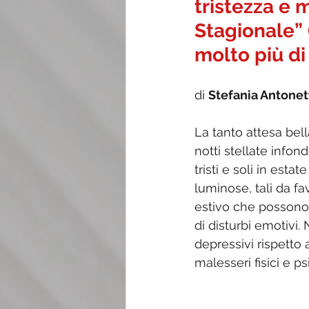
tristezza e m
Stagionale” 
molto più di
di 
Stefania Antonet
La tanto attesa bell
notti stellate infon
tristi e soli in est
luminose, tali da fa
estivo che possono 
di disturbi emotivi.
depressivi rispetto
malesseri fisici e psi