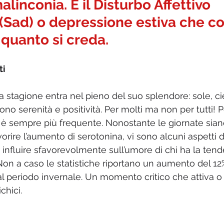
alinconia. È il Disturbo Affettivo 
(Sad) o depressione estiva che co
 quanto si creda.
ti
a stagione entra nel pieno del suo splendore: sole, ci
dono serenità e positività. Per molti ma non per tutti! P
ate è sempre più frequente. Nonostante le giornate sian
vorire l’aumento di serotonina, vi sono alcuni aspetti 
influire sfavorevolmente sull’umore di chi ha la tende
 Non a caso le statistiche riportano un aumento del 12%
 al periodo invernale. Un momento critico che attiva o
chici.