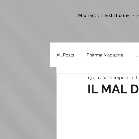
Moretti Editore
• 
All Posts
Pharma Magazine
I
13 giu 2022
Tempo di lettu
IL MAL 