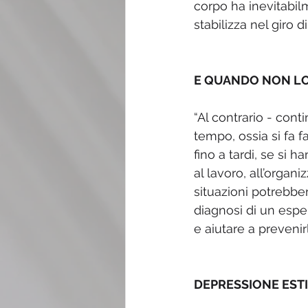
corpo ha inevitabil
stabilizza nel giro di
E QUANDO NON LO
“Al contrario - cont
tempo, ossia si fa fa
fino a tardi, se si 
al lavoro, all’organ
situazioni potrebber
diagnosi di un esper
e aiutare a prevenirl
DEPRESSIONE ESTIV