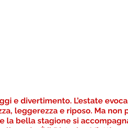
ggi e divertimento. L’estate evoca
za, leggerezza e riposo. Ma non pe
lte la bella stagione si accompagn