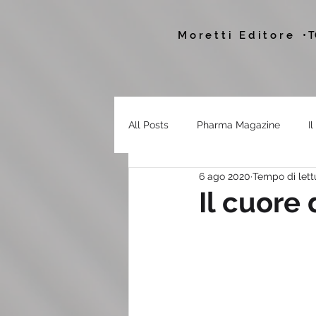
Moretti Editore
• 
All Posts
Pharma Magazine
I
6 ago 2020
Tempo di lett
Il cuore