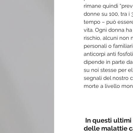
rimane quindi “prev
donne su 100, tra i 
tempo – può essere c
vita. Ogni donna ha 
rischio, alcuni non 
personali o familiar
anticorpi anti fosfoli
dipende in parte dal
su noi stesse per el
segnali del nostro 
morte a livello mon
In questi ultim
delle malattie 