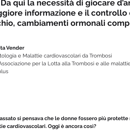
 Da qui la necessità di giocare d’a
iore informazione e il controllo 
ischio, cambiamenti ormonali comp
ota Vender
atologia e Malattie cardiovascolari da Trombosi
Associazione per la Lotta alla Trombosi e alle malattie
nlus
assato si pensava che le donne fossero più protette r
ie cardiovascolari. Oggi è ancora così?