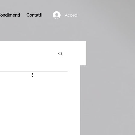
Accedi
ondimenti
Contatti