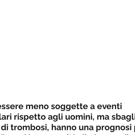
essere meno soggette a eventi 
ari rispetto agli uomini, ma sbagl
o di trombosi, hanno una prognosi 