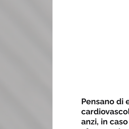
Pensano di 
cardiovascol
anzi, in cas