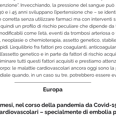
enzione”. Invecchiando, la pressione del sangue può
30 e i 45 anni sviluppano l’ipertensione che – se identi
orretta senza utilizzare farmaci ma con interventi sul
quindi un profilo di rischio peculiare che dipende da ta
modificabili come l’età, eventi da trombosi arteriosa 
i, neoplasie o chemioterapia, assetto genetico, stabile 
pidi. L’equilibrio fra fattori pro coagulanti, anticoagulant
l’assetto genetico e in parte da fattori di rischio acqui
iminare tutti questi fattori acquisiti e prestiamo attenz
corpo: le malattie cardiovascolari ancora oggi sono la
diale quando, in un caso su tre, potrebbero essere ev
Europa
i mesi, nel corso della pandemia da Covid-19
cardiovascolari – specialmente di embolia 