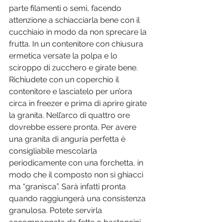
parte filamenti o semi, facendo 
attenzione a schiacciarla bene con il 
cucchiaio in modo da non sprecare la 
frutta. In un contenitore con chiusura 
ermetica versate la polpa e lo 
sciroppo di zucchero e girate bene. 
Richiudete con un coperchio il 
contenitore e lasciatelo per un’ora 
circa in freezer e prima di aprire girate 
la granita. Nell’arco di quattro ore 
dovrebbe essere pronta. Per avere 
una granita di anguria perfetta è 
consigliabile mescolarla 
periodicamente con una forchetta, in 
modo che il composto non si ghiacci 
ma “granisca”. Sarà infatti pronta 
quando raggiungerà una consistenza 
granulosa. Potete servirla 