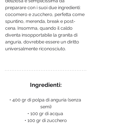
deliziosa e semplicissima da 
preparare con i suoi due ingredienti: 
cocomero e zucchero, perfetta come 
spuntino, merenda, break e post-
cena. Insomma, quando il caldo 
diventa insopportabile la granita di 
anguria, dovrebbe essere un diritto 
universalmente riconosciuto.
Ingredienti:
• 400 gr di polpa di anguria (senza 
semi)
• 100 gr di acqua 
• 100 gr di zucchero