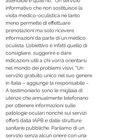
attendibili e quali no”.  Un servizio 
informativo che non sostituisce la 
visita medico-oculistica né tanto 
meno permette di effettuare 
prenotazioni ma solo ricevere 
informazioni da parte di un medico 
oculista. L’obiettivo è infatti quello di 
consigliare, suggerire e dare 
indicazioni utili a chi vorrà orientarsi 
nel mondo dei problemi visivi. “Un 
servizio gratuito unico nel suo genere 
in Italia – aggiunge la responsabile -. 
A testimoniarlo sono le migliaia di 
utenze che annualmente telefonano 
per ottenere informazioni sulle 
patologie oculari nonché sui servizi 
offerti dalla IAPB e dalle strutture 
sanitarie pubbliche. Parliamo di un 
servizio senza alcun onere con una 