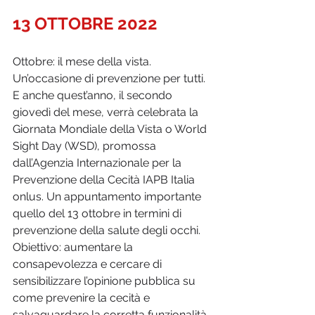
13 OTTOBRE 2022 
Ottobre: il mese della vista. 
Un’occasione di prevenzione per tutti. 
E anche quest’anno, il secondo 
giovedì del mese, verrà celebrata la 
Giornata Mondiale della Vista o World 
Sight Day (WSD), promossa 
dall’Agenzia Internazionale per la 
Prevenzione della Cecità IAPB Italia 
onlus. Un appuntamento importante 
quello del 13 ottobre in termini di 
prevenzione della salute degli occhi. 
Obiettivo: aumentare la 
consapevolezza e cercare di 
sensibilizzare l’opinione pubblica su 
come prevenire la cecità e 
salvaguardare la corretta funzionalità 