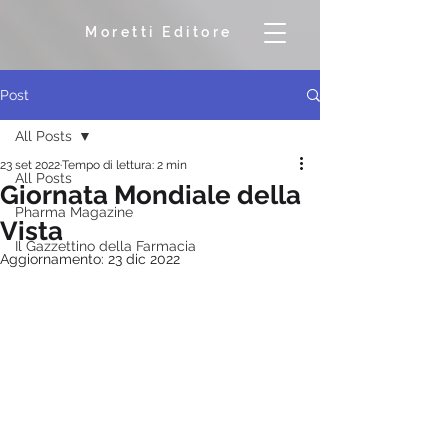
Moretti Editore
Post
All Posts
23 set 2022
Tempo di lettura: 2 min
All Posts
Giornata Mondiale della
Pharma Magazine
Vista
Il Gazzettino della Farmacia
Aggiornamento:
23 dic 2022