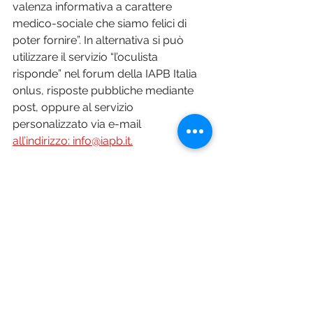
valenza informativa a carattere 
medico-sociale che siamo felici di 
poter fornire”. In alternativa si può 
utilizzare il servizio “l’oculista 
risponde” nel forum della IAPB Italia 
onlus, risposte pubbliche mediante 
post, oppure al servizio 
personalizzato via e-mail 
all’indirizzo: info@iapb.it.
Foto © Depositphotos.com
Pharma Magazine
Mostra tutti
Post recenti