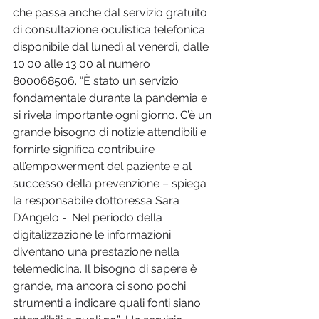
che passa anche dal servizio gratuito 
di consultazione oculistica telefonica 
disponibile dal lunedì al venerdì, dalle 
10.00 alle 13.00 al numero 
800068506. “È stato un servizio 
fondamentale durante la pandemia e 
si rivela importante ogni giorno. C’è un 
grande bisogno di notizie attendibili e 
fornirle significa contribuire 
all’empowerment del paziente e al 
successo della prevenzione – spiega 
la responsabile dottoressa Sara 
D’Angelo -. Nel periodo della 
digitalizzazione le informazioni 
diventano una prestazione nella 
telemedicina. Il bisogno di sapere è 
grande, ma ancora ci sono pochi 
strumenti a indicare quali fonti siano 