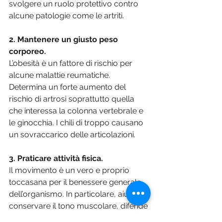
svolgere un ruolo protettivo contro 
alcune patologie come le artriti. 
2. Mantenere un giusto peso 
corporeo. 
L’obesità è un fattore di rischio per 
alcune malattie reumatiche. 
Determina un forte aumento del 
rischio di artrosi soprattutto quella 
che interessa la colonna vertebrale e 
le ginocchia. I chili di troppo causano 
un sovraccarico delle articolazioni. 
3. Praticare attività fisica.
Il movimento è un vero e proprio 
toccasana per il benessere generale 
dell’organismo. In particolare, aiuta a 
conservare il tono muscolare, difende 
la mobilità articolare e contribuisce a 