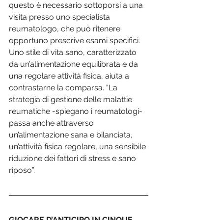
questo è necessario sottoporsi a una 
visita presso uno specialista 
reumatologo, che può ritenere 
opportuno prescrive esami specifici. 
Uno stile di vita sano, caratterizzato 
da un’alimentazione equilibrata e da 
una regolare attività fisica, aiuta a 
contrastarne la comparsa. “La 
strategia di gestione delle malattie 
reumatiche -spiegano i reumatologi- 
passa anche attraverso 
un’alimentazione sana e bilanciata, 
un’attività fisica regolare, una sensibile 
riduzione dei fattori di stress e sano 
riposo”.   
GIOCARE D’ANTICIPO IN CINQUE 