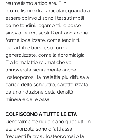
reumatismo articolare. E in 
reumatismi extra-articolari, quando a 
essere coinvolti sono i tessuti molli 
come tendini, legamenti, le borse 
sinoviali e i muscoli. Rientrano anche 
forme localizzate, come tendiniti, 
periartriti e borsiti, sia forme 
generalizzate, come la fibromialgia. 
Tra le malattie reumatiche va 
annoverata sicuramente anche 
l’osteoporosi, la malattia più diffusa a 
carico dello scheletro, caratterizzata 
da una riduzione della densità 
minerale delle ossa. 
COLPISCONO A TUTTE LE ETÀ 
Generalmente riguardano gli adulti. In 
età avanzata sono difatti assai 
frequenti l’artrosi, l’osteoporosi o la 