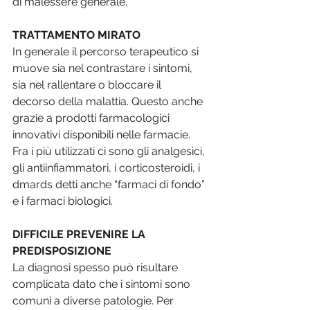
di malessere generale. 
TRATTAMENTO MIRATO
In generale il percorso terapeutico si 
muove sia nel contrastare i sintomi, 
sia nel rallentare o bloccare il 
decorso della malattia. Questo anche 
grazie a prodotti farmacologici 
innovativi disponibili nelle farmacie. 
Fra i più utilizzati ci sono gli analgesici, 
gli antiinfiammatori, i corticosteroidi, i 
dmards detti anche “farmaci di fondo” 
e i farmaci biologici.  
DIFFICILE PREVENIRE LA 
PREDISPOSIZIONE 
La diagnosi spesso può risultare 
complicata dato che i sintomi sono 
comuni a diverse patologie. Per 