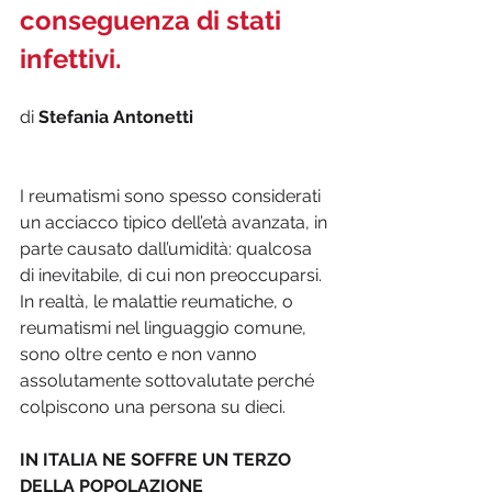
conseguenza di stati 
infettivi.
di 
Stefania Antonetti
I reumatismi sono spesso considerati 
un acciacco tipico dell’età avanzata, in 
parte causato dall’umidità: qualcosa 
di inevitabile, di cui non preoccuparsi. 
In realtà, le malattie reumatiche, o 
reumatismi nel linguaggio comune, 
sono oltre cento e non vanno 
assolutamente sottovalutate perché 
colpiscono una persona su dieci.
IN ITALIA NE SOFFRE UN TERZO 
DELLA POPOLAZIONE  