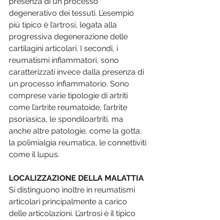
presenza di un processo 
degenerativo dei tessuti. L’esempio 
più tipico è l’artrosi, legata alla 
progressiva degenerazione delle 
cartilagini articolari. I secondi, i 
reumatismi infiammatori, sono 
caratterizzati invece dalla presenza di 
un processo infiammatorio. Sono 
comprese varie tipologie di artriti 
come l’artrite reumatoide, l’artrite 
psoriasica, le spondiloartriti, ma 
anche altre patologie, come la gotta, 
la polimialgia reumatica, le connettiviti 
come il lupus. 
LOCALIZZAZIONE DELLA MALATTIA
Si distinguono inoltre in reumatismi 
articolari principalmente a carico 
delle articolazioni. L’artrosi è il tipico 