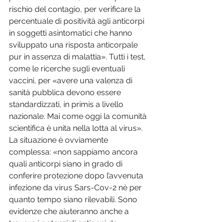
rischio del contagio, per verificare la 
percentuale di positività agli anticorpi 
in soggetti asintomatici che hanno 
sviluppato una risposta anticorpale 
pur in assenza di malattia». Tutti i test, 
come le ricerche sugli eventuali 
vaccini, per «avere una valenza di 
sanità pubblica devono essere 
standardizzati, in primis a livello 
nazionale. Mai come oggi la comunità 
scientifica è unita nella lotta al virus». 
La situazione è ovviamente 
complessa: «non sappiamo ancora 
quali anticorpi siano in grado di 
conferire protezione dopo l’avvenuta 
infezione da virus Sars-Cov-2 nè per 
quanto tempo siano rilevabili. Sono 
evidenze che aiuteranno anche a 