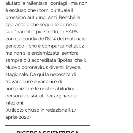
aiutarci a rallentare i contagi» ma non 
è escluso che ritorni puntuale il 
prossimo autunno, anzi. Benché la 
speranza è che segua le orme del 
suo “parente” più stretto, la SARS - 
con cui condivide l’80% del materiale 
genetico - che è comparsa nel 2002 
ma non si è endemizzata, sembra 
sempre più accreditata l’ipotesi che il 
Nuovo coronavirus diventi, invece, 
stagionale. Da qui la necessità di 
trovare cure e vaccini e di 
riorganizzare le nostre abitudini 
personali e sociali per arginare le 
infezioni.
(Articolo chiuso in redazione il 17 
aprile 2020)