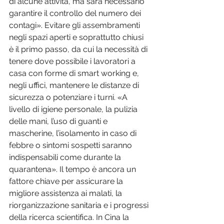
di alcune attività, ma sarà necessario 
garantire il controllo del numero dei 
contagi». Evitare gli assembramenti 
negli spazi aperti e soprattutto chiusi 
è il primo passo, da cui la necessità di 
tenere dove possibile i lavoratori a 
casa con forme di smart working e, 
negli uffici, mantenere le distanze di 
sicurezza o potenziare i turni. «A 
livello di igiene personale, la pulizia 
delle mani, l’uso di guanti e 
mascherine, l’isolamento in caso di 
febbre o sintomi sospetti saranno 
indispensabili come durante la 
quarantena». Il tempo è ancora un 
fattore chiave per assicurare la 
migliore assistenza ai malati, la 
riorganizzazione sanitaria e i progressi 
della ricerca scientifica. In Cina la 