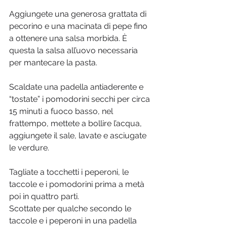
Aggiungete una generosa grattata di 
pecorino e una macinata di pepe fino 
a ottenere una salsa morbida. È 
questa la salsa all’uovo necessaria 
per mantecare la pasta. 
Scaldate una padella antiaderente e 
“tostate” i pomodorini secchi per circa 
15 minuti a fuoco basso, nel 
frattempo, mettete a bollire l’acqua, 
aggiungete il sale, lavate e asciugate 
le verdure. 
Tagliate a tocchetti i peperoni, le 
taccole e i pomodorini prima a metà 
poi in quattro parti. 
Scottate per qualche secondo le 
taccole e i peperoni in una padella 