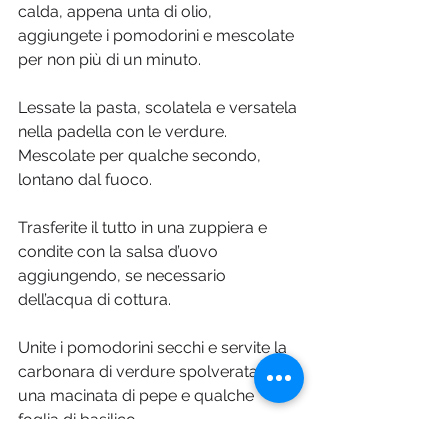
calda, appena unta di olio, 
aggiungete i pomodorini e mescolate 
per non più di un minuto. 
Lessate la pasta, scolatela e versatela 
nella padella con le verdure. 
Mescolate per qualche secondo, 
lontano dal fuoco. 
Trasferite il tutto in una zuppiera e 
condite con la salsa d’uovo 
aggiungendo, se necessario 
dell’acqua di cottura. 
Unite i pomodorini secchi e servite la 
carbonara di verdure spolverata da 
una macinata di pepe e qualche 
foglia di basilico.