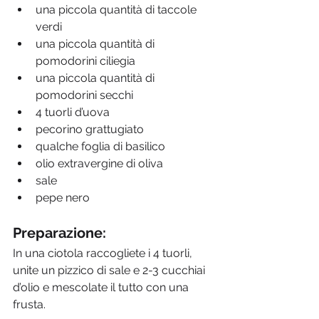
una piccola quantità di taccole 
verdi
una piccola quantità di 
pomodorini ciliegia
una piccola quantità di 
pomodorini secchi
4 tuorli d’uova
pecorino grattugiato
qualche foglia di basilico
olio extravergine di oliva
sale
pepe nero
Preparazione:
In una ciotola raccogliete i 4 tuorli, 
unite un pizzico di sale e 2-3 cucchiai 
d’olio e mescolate il tutto con una 
frusta. 