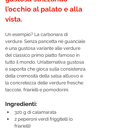
l’occhio al palato e alla 
vista.
Un esempio? La carbonara di 
verdure. Senza pancetta né guanciale 
è una gustosa variante alle verdure 
del classico primo piatto famoso in 
tutto il mondo. Un’alternativa gustosa 
e saporita che gioca sulla consistenza 
della cremosità della salsa all’uovo e 
la concretezza delle verdure fresche: 
taccole, friarielli e pomodorini.
Ingredienti:
320 g di calamarata
2 peperoni verdi friggitelli (o 
friarielli)