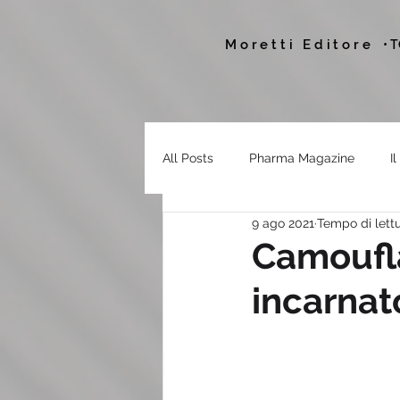
Moretti Editore
• 
All Posts
Pharma Magazine
I
9 ago 2021
Tempo di lettu
Camoufla
incarnat