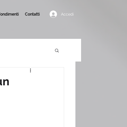
Accedi
ondimenti
Contatti
un