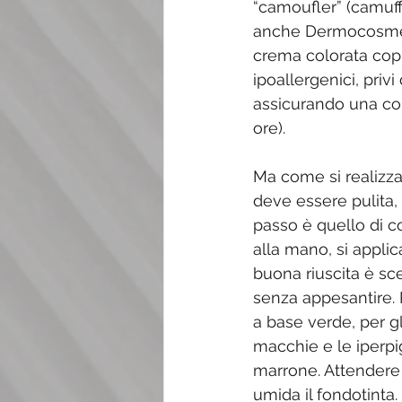
“camoufler” (camuffa
anche Dermocosmeto
crema colorata copr
ipoallergenici, priv
assicurando una cop
ore).
Ma come si realizza
deve essere pulita, 
passo è quello di co
alla mano, si appli
buona riuscita è sc
senza appesantire. P
a base verde, per gl
macchie e le iperpi
marrone. Attendere 
umida il fondotinta