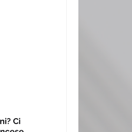
ni? Ci 
ancese 