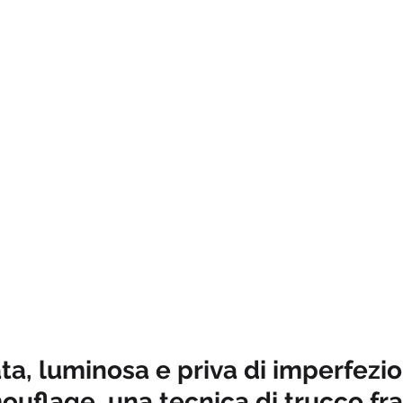
ata, luminosa e priva di imperfezio
ouflage, una tecnica di trucco fr