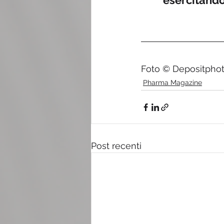
esercitando
Foto © Depositpho
Pharma Magazine
Post recenti