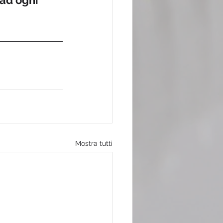
ad ogni 
Mostra tutti