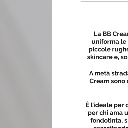
La BB Cream
uniforma le 
piccole rughe.
skincare e, so
A metà strada
Cream sono d
È l’ideale per
per chi ama u
fondotinta, s