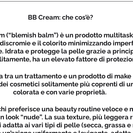
BB Cream: che cos’è?
 (“blemish balm”) è un prodotto multitask
discromie e il colorito minimizzando imperf
 Idrata e protegge la pelle grazie a principi
litamente, ha un elevato fattore di protezio
 tra un trattamento e un prodotto di make 
ei cosmetici solitamente più coprenti di u
colorata e con varie proprietà. 
 chi preferisce una beauty routine veloce e 
n look “nude”. La sua texture, più leggera ri
i adatta ai vari tipi di pelle (secca, grassa e