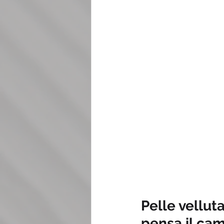
Pelle vellut
pensa il cam