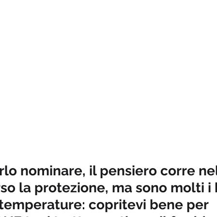
irlo nominare, il pensiero corre ne
so la protezione, ma sono molti i 
temperature: copritevi bene per 