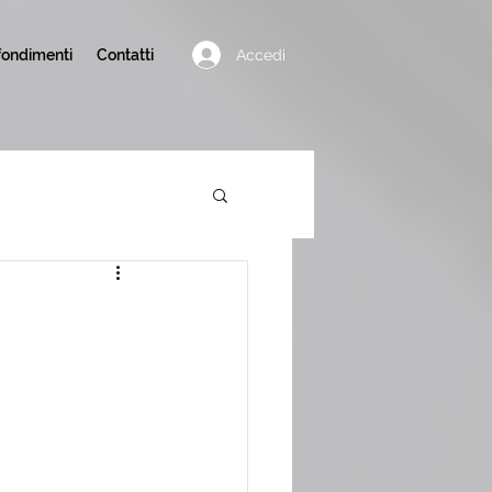
Accedi
ondimenti
Contatti