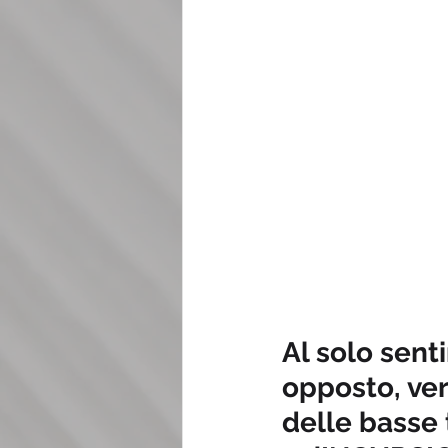
Al solo sent
opposto, ver
delle basse 