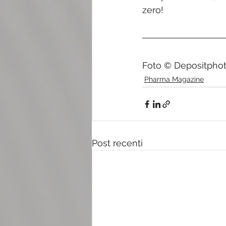
zero!
Foto © Depositpho
Pharma Magazine
Post recenti