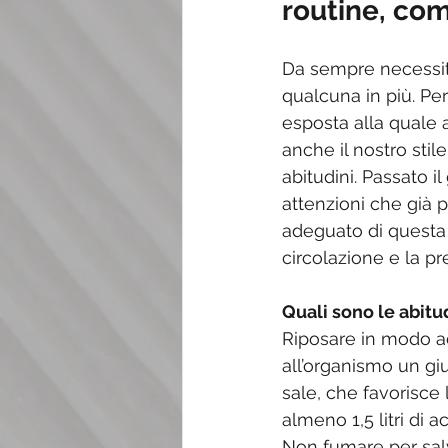
routine, com
Da sempre necessita
qualcuna in più. Per
esposta alla quale 
anche il nostro stile
abitudini. Passato il
attenzioni che già 
adeguato di questa 
circolazione e la p
Quali sono le abitu
Riposare in modo a
all’organismo un giu
sale, che favorisce 
almeno 1,5 litri di a
Non fumare per salva