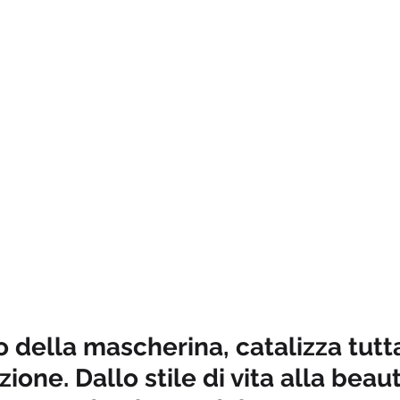
o della mascherina, catalizza tutta
ione. Dallo stile di vita alla beaut