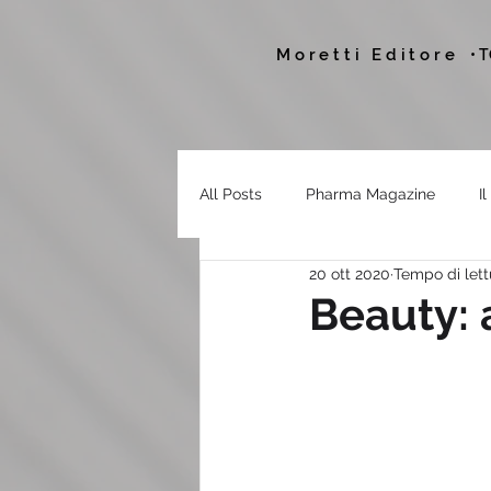
Moretti Editore
• 
All Posts
Pharma Magazine
I
20 ott 2020
Tempo di lett
Beauty: 