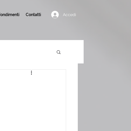
Accedi
ondimenti
Contatti