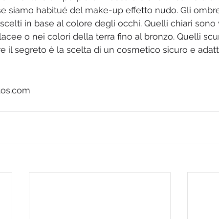
 se siamo habitué del make-up effetto nudo. Gli ombret
elti in base al colore degli occhi. Quelli chiari sono v
cee o nei colori della terra fino al bronzo. Quelli scur
 il segreto è la scelta di un cosmetico sicuro e adatt
tos.com