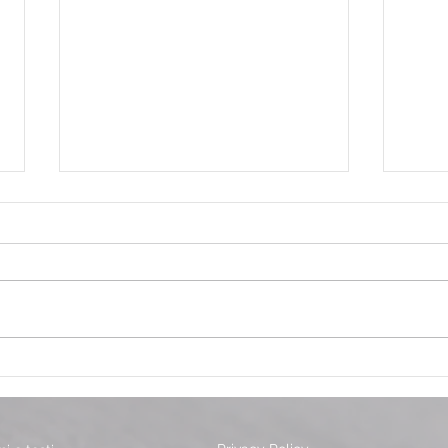
Tutti pazzi per il tennis!
Nata
Gioc