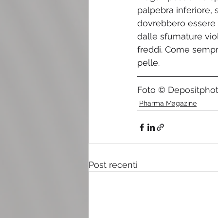
palpebra inferiore,
dovrebbero essere sc
dalle sfumature viola
freddi. Come sempre
pelle.
Foto © Depositpho
Pharma Magazine
Post recenti