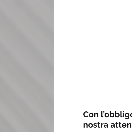
Con l’obblig
nostra attenz