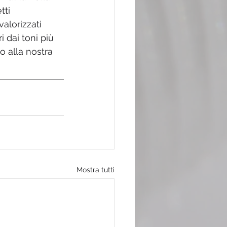
ti 
alorizzati 
i dai toni più 
o alla nostra 
Mostra tutti