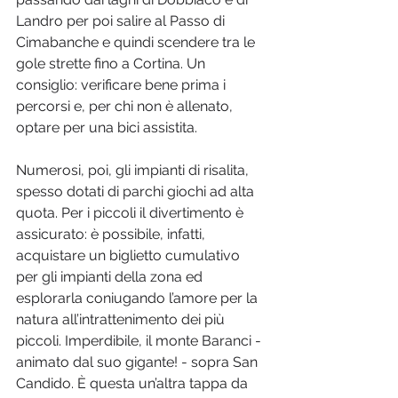
Landro per poi salire al Passo di 
Cimabanche e quindi scendere tra le 
gole strette fino a Cortina. Un 
consiglio: verificare bene prima i 
percorsi e, per chi non è allenato, 
optare per una bici assistita. 
Numerosi, poi, gli impianti di risalita, 
spesso dotati di parchi giochi ad alta 
quota. Per i piccoli il divertimento è 
assicurato: è possibile, infatti, 
acquistare un biglietto cumulativo 
per gli impianti della zona ed 
esplorarla coniugando l’amore per la 
natura all’intrattenimento dei più 
piccoli. Imperdibile, il monte Baranci - 
animato dal suo gigante! - sopra San 
Candido. È questa un’altra tappa da 