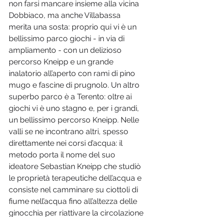
non farsi mancare insieme alla vicina 
Dobbiaco, ma anche Villabassa 
merita una sosta: proprio qui vi è un 
bellissimo parco giochi - in via di 
ampliamento - con un delizioso 
percorso Kneipp e un grande 
inalatorio all’aperto con rami di pino 
mugo e fascine di prugnolo. Un altro 
superbo parco è a Terento: oltre ai 
giochi vi è uno stagno e, per i grandi, 
un bellissimo percorso Kneipp. Nelle 
valli se ne incontrano altri, spesso 
direttamente nei corsi d’acqua: il 
metodo porta il nome del suo 
ideatore Sebastian Kneipp che studiò 
le proprietà terapeutiche dell’acqua e 
consiste nel camminare su ciottoli di 
fiume nell’acqua fino all’altezza delle 
ginocchia per riattivare la circolazione 