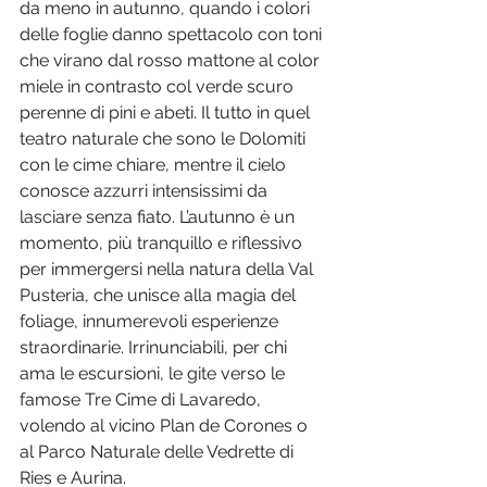
da meno in autunno, quando i colori 
delle foglie danno spettacolo con toni 
che virano dal rosso mattone al color 
miele in contrasto col verde scuro 
perenne di pini e abeti. Il tutto in quel 
teatro naturale che sono le Dolomiti 
con le cime chiare, mentre il cielo 
conosce azzurri intensissimi da 
lasciare senza fiato. L’autunno è un 
momento, più tranquillo e riflessivo 
per immergersi nella natura della Val 
Pusteria, che unisce alla magia del 
foliage, innumerevoli esperienze 
straordinarie. Irrinunciabili, per chi 
ama le escursioni, le gite verso le 
famose Tre Cime di Lavaredo, 
volendo al vicino Plan de Corones o 
al Parco Naturale delle Vedrette di 
Ries e Aurina. 