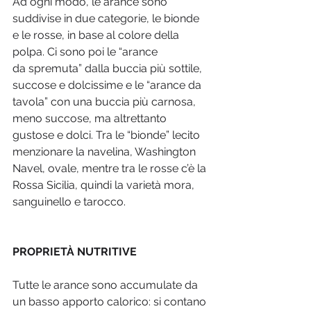
Ad ogni modo, le arance sono 
suddivise in due categorie, le bionde 
e le rosse, in base al colore della 
polpa. Ci sono poi le “arance 
da spremuta” dalla buccia più sottile, 
succose e dolcissime e le “arance da 
tavola” con una buccia più carnosa, 
meno succose, ma altrettanto 
gustose e dolci. Tra le “bionde” lecito 
menzionare la navelina, Washington 
Navel, ovale, mentre tra le rosse c’è la 
Rossa Sicilia, quindi la varietà mora, 
sanguinello e tarocco.
PROPRIETÀ NUTRITIVE
Tutte le arance sono accumulate da 
un basso apporto calorico: si contano 