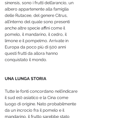
sinensis, sono i frutti dell’arancio, un 
albero appartenente alla famiglia 
delle Rutacee, del genere Citrus, 
all’interno del quale sono presenti 
anche altre specie affini come il 
pomelo, il mandarino, il cedro, il 
limone e il pompelmo. Arrivate in 
Europa da poco più di 500 anni 
questi frutti da allora hanno 
conquistato il mondo.
UNA LUNGA STORIA
Tutte le fonti concordano nell’indicare 
il sud est-asiatico e la Cina come 
luogo di origine. Nato probabilmente 
da un incrocio fra il pomelo e il 
mandarino, il frutto sarebbe stato 