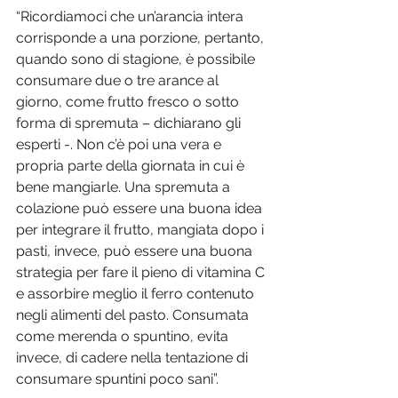
“Ricordiamoci che un’arancia intera 
corrisponde a una porzione, pertanto, 
quando sono di stagione, è possibile 
consumare due o tre arance al 
giorno, come frutto fresco o sotto 
forma di spremuta – dichiarano gli 
esperti -. Non c’è poi una vera e 
propria parte della giornata in cui è 
bene mangiarle. Una spremuta a 
colazione può essere una buona idea 
per integrare il frutto, mangiata dopo i 
pasti, invece, può essere una buona 
strategia per fare il pieno di vitamina C 
e assorbire meglio il ferro contenuto 
negli alimenti del pasto. Consumata 
come merenda o spuntino, evita 
invece, di cadere nella tentazione di 
consumare spuntini poco sani”.