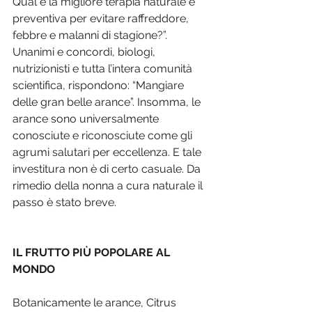
Qual è la migliore terapia naturale e 
preventiva per evitare raffreddore, 
febbre e malanni di stagione?”. 
Unanimi e concordi, biologi, 
nutrizionisti e tutta l’intera comunità 
scientifica, rispondono: “Mangiare 
delle gran belle arance”. Insomma, le 
arance sono universalmente 
conosciute e riconosciute come gli 
agrumi salutari per eccellenza. E tale 
investitura non è di certo casuale. Da 
rimedio della nonna a cura naturale il 
passo è stato breve. 
IL FRUTTO PIÙ POPOLARE AL 
MONDO
Botanicamente le arance, Citrus 